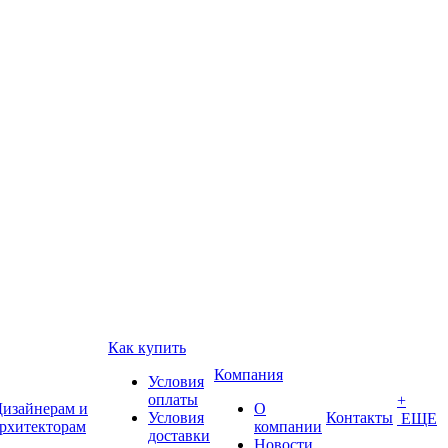
Как купить
Компания
Условия
оплаты
+
изайнерам и
О
Условия
Контакты
ЕЩЕ
рхитекторам
компании
доставки
Новости