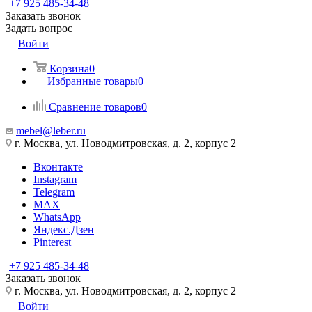
+7 925 485-34-48
Заказать звонок
Задать вопрос
Войти
Корзина
0
Избранные товары
0
Сравнение товаров
0
mebel@leber.ru
г. Москва, ул. Новодмитровская, д. 2, корпус 2
Вконтакте
Instagram
Telegram
MAX
WhatsApp
Яндекс.Дзен
Pinterest
+7 925 485-34-48
Заказать звонок
г. Москва, ул. Новодмитровская, д. 2, корпус 2
Войти