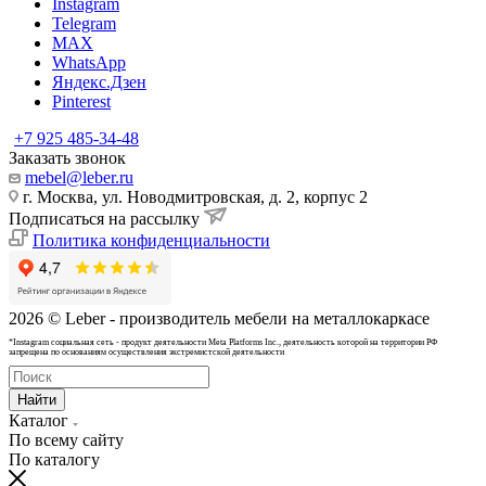
Instagram
Telegram
MAX
WhatsApp
Яндекс.Дзен
Pinterest
+7 925 485-34-48
Заказать звонок
mebel@leber.ru
г. Москва, ул. Новодмитровская, д. 2, корпус 2
Подписаться на рассылку
Политика конфиденциальности
2026 © Leber - производитель мебели на металлокаркасе
*Instagram cоциальная сеть - продукт деятельности Meta Platforms Inc., деятельность которой на территории РФ
запрещена по основаниям осуществления экстремистской деятельности
Найти
Каталог
По всему сайту
По каталогу