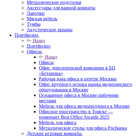
Металлические подстолья
Аксессуары для ванной комнаты
Лавочки
Мягкая мебель
Тумбы
Акустические экраны
Портфолио
Назад
Портфолио
Офисы
Назад
Офисы
Офис девелоперской компании в БЦ
«Ботаника»
Рабочая зона офиса в центре Москвы
Офис крупного игрока рынка медицинского
оборудования в Москве
Оснащение офиса в Москве рабочими
местами
Мебель для офиса медиахолдинга в Москве
Офисное пространство в Томске —
номинант Best Office Awards 2025
Мебель для офиса
Металлические столы для офиса Росбанка
Детские игровые комнаты