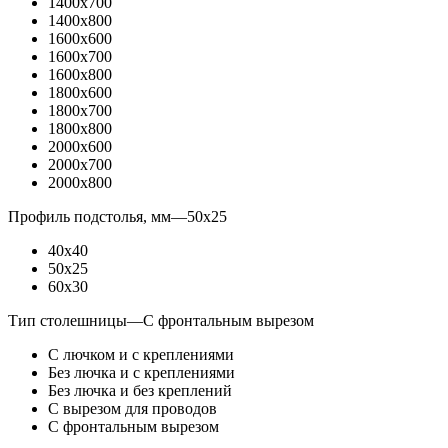
1400x700
1400x800
1600x600
1600x700
1600x800
1800x600
1800x700
1800x800
2000x600
2000x700
2000x800
Профиль подстолья, мм
—
50x25
40x40
50x25
60x30
Тип столешницы
—
С фронтальным вырезом
С лючком и с креплениями
Без лючка и с креплениями
Без лючка и без креплений
С вырезом для проводов
С фронтальным вырезом