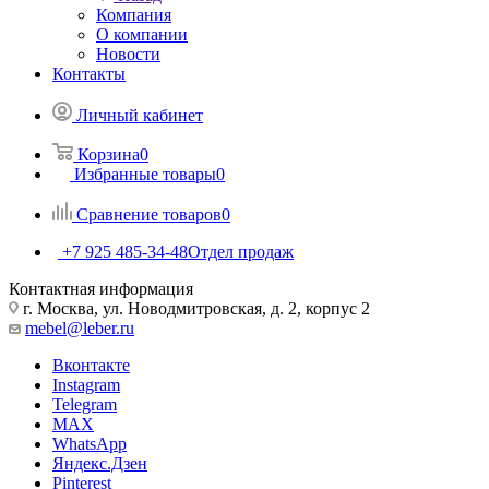
Компания
О компании
Новости
Контакты
Личный кабинет
Корзина
0
Избранные товары
0
Сравнение товаров
0
+7 925 485-34-48
Отдел продаж
Контактная информация
г. Москва, ул. Новодмитровская, д. 2, корпус 2
mebel@leber.ru
Вконтакте
Instagram
Telegram
MAX
WhatsApp
Яндекс.Дзен
Pinterest