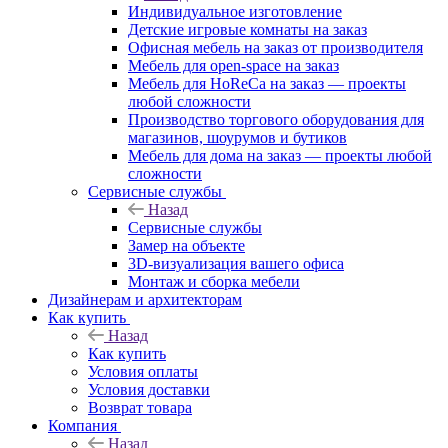
Индивидуальное изготовление
Детские игровые комнаты на заказ
Офисная мебель на заказ от производителя
Мебель для open-space на заказ
Мебель для HoReCa на заказ — проекты
любой сложности
Производство торгового оборудования для
магазинов, шоурумов и бутиков
Мебель для дома на заказ — проекты любой
сложности
Сервисные службы
Назад
Сервисные службы
Замер на объекте
3D-визуализация вашего офиса
Монтаж и сборка мебели
Дизайнерам и архитекторам
Как купить
Назад
Как купить
Условия оплаты
Условия доставки
Возврат товара
Компания
Назад