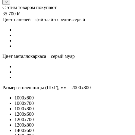
С этим товаром покупают
35 700
₽
Цвет панелей
—
файнлайн средне-серый
Цвет металлокаркаса
—
серый муар
Размер столешницы (ШхГ), мм
—
2000x800
1000x600
1000x700
1000x800
1200x600
1200x700
1200x800
1400x600