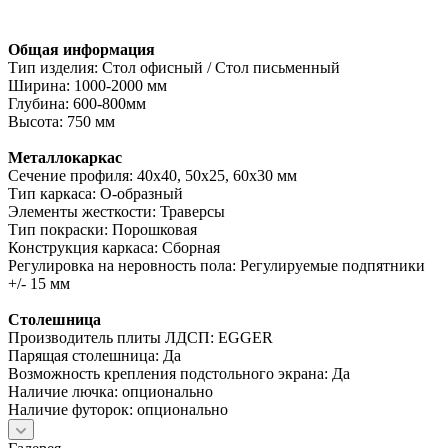
Общая информация
Тип изделия: Стол офисный / Стол письменный
Ширина: 1000-2000 мм
Глубина: 600-800мм
Высота: 750 мм
Металлокаркас
Сечение профиля: 40х40, 50х25, 60х30 мм
Тип каркаса: О-образный
Элементы жесткости: Траверсы
Тип покраски: Порошковая
Конструкция каркаса: Сборная
Регулировка на неровность пола: Регулируемые подпятники
+/- 15 мм
Столешница
Производитель плиты ЛДСП: EGGER
Парящая столешница: Да
Возможность крепления подстольного экрана: Да
Наличие лючка: опционально
Наличие футорок: опционально