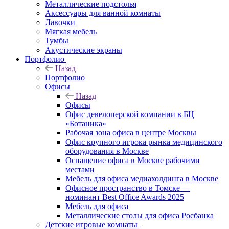
Металлические подстолья
Аксессуары для ванной комнаты
Лавочки
Мягкая мебель
Тумбы
Акустические экраны
Портфолио
Назад
Портфолио
Офисы
Назад
Офисы
Офис девелоперской компании в БЦ
«Ботаника»
Рабочая зона офиса в центре Москвы
Офис крупного игрока рынка медицинского
оборудования в Москве
Оснащение офиса в Москве рабочими
местами
Мебель для офиса медиахолдинга в Москве
Офисное пространство в Томске —
номинант Best Office Awards 2025
Мебель для офиса
Металлические столы для офиса Росбанка
Детские игровые комнаты