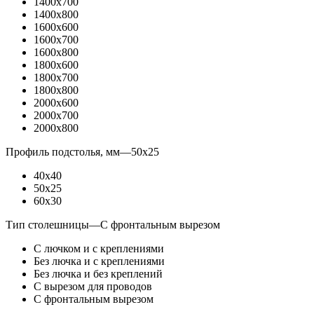
1400x700
1400x800
1600x600
1600x700
1600x800
1800x600
1800x700
1800x800
2000x600
2000x700
2000x800
Профиль подстолья, мм
—
50x25
40x40
50x25
60x30
Тип столешницы
—
С фронтальным вырезом
С лючком и с креплениями
Без лючка и с креплениями
Без лючка и без креплений
С вырезом для проводов
С фронтальным вырезом