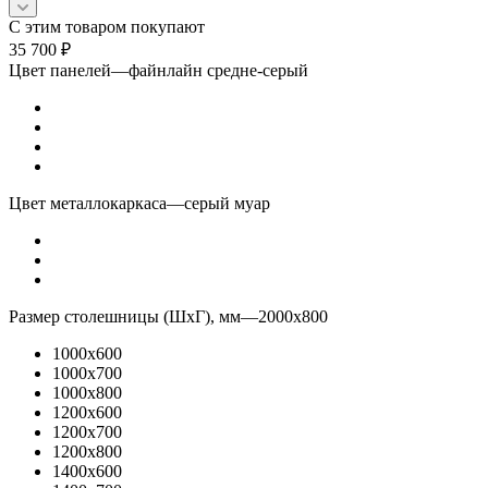
С этим товаром покупают
35 700
₽
Цвет панелей
—
файнлайн средне-серый
Цвет металлокаркаса
—
серый муар
Размер столешницы (ШхГ), мм
—
2000x800
1000x600
1000x700
1000x800
1200x600
1200x700
1200x800
1400x600