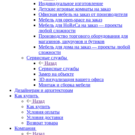
Индивидуальное изготовление
Детские игровые комнаты на заказ
Офисная мебель на заказ от производителя
Мебель для open-space на заказ
Мебель для HoReCa на заказ — проекты
любой сложности
Производство торгового оборудования для
магазинов, шоурумов и бутиков
Мебель для дома на заказ — проекты любой
сложности
Сервисные службы
Назад
Сервисные службы
Замер на объекте
3D-визуализация вашего офиса
Монтаж и сборка мебели
Дизайнерам и архитекторам
Как купить
Назад
Как купить
Условия оплаты
Условия доставки
Возврат товара
Компания
Назад