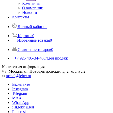
Компания
О компании
Новости
Контакты
Личный кабинет
Корзина
0
Избранные товары
0
Сравнение товаров
0
+7 925 485-34-48
Отдел продаж
Контактная информация
г. Москва, ул. Новодмитровская, д. 2, корпус 2
mebel@leber.ru
Вконтакте
Instagram
Telegram
MAX
WhatsApp
Яндекс.Дзен
Pinterest