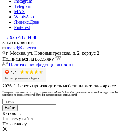
Instagram
Telegram
MAX
WhatsApp
Яндекс.Дзен
Pinterest
+7 925 485-34-48
Заказать звонок
mebel@leber.ru
г. Москва, ул. Новодмитровская, д. 2, корпус 2
Подписаться на рассылку
Политика конфиденциальности
2026 © Leber - производитель мебели на металлокаркасе
*Instagram cоциальная сеть - продукт деятельности Meta Platforms Inc., деятельность которой на территории РФ
запрещена по основаниям осуществления экстремистской деятельности
Найти
Каталог
По всему сайту
По каталогу