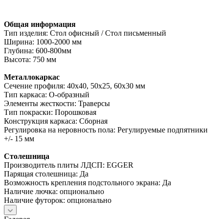
Общая информация
Тип изделия: Стол офисный / Стол письменный
Ширина: 1000-2000 мм
Глубина: 600-800мм
Высота: 750 мм
Металлокаркас
Сечение профиля: 40х40, 50х25, 60х30 мм
Тип каркаса: О-образный
Элементы жесткости: Траверсы
Тип покраски: Порошковая
Конструкция каркаса: Сборная
Регулировка на неровность пола: Регулируемые подпятники
+/- 15 мм
Столешница
Производитель плиты ЛДСП: EGGER
Парящая столешница: Да
Возможность крепления подстольного экрана: Да
Наличие лючка: опционально
Наличие футорок: опционально