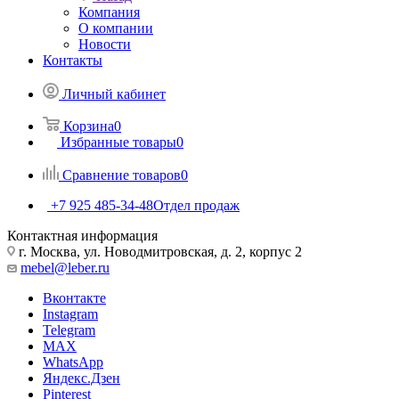
Компания
О компании
Новости
Контакты
Личный кабинет
Корзина
0
Избранные товары
0
Сравнение товаров
0
+7 925 485-34-48
Отдел продаж
Контактная информация
г. Москва, ул. Новодмитровская, д. 2, корпус 2
mebel@leber.ru
Вконтакте
Instagram
Telegram
MAX
WhatsApp
Яндекс.Дзен
Pinterest