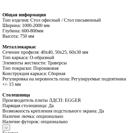
Общая информация
Тип изделия: Стол офисный / Стол письменный
Ширина: 1000-2000 мм
Глубина: 600-800мм
Высота: 750 мм
Металлокаркас
Сечение профиля: 40х40, 50х25, 60х30 мм
Тип каркаса: О-образный
Элементы жесткости: Траверсы
Тип покраски: Порошковая
Конструкция каркаса: Сборная
Регулировка на неровность пола: Регулируемые подпятники
+/- 15 мм
Столешница
Производитель плиты ЛДСП: EGGER
Парящая столешница: Да
Возможность крепления подстольного экрана: Да
Наличие лючка: опционально
Наличие футорок: опционально