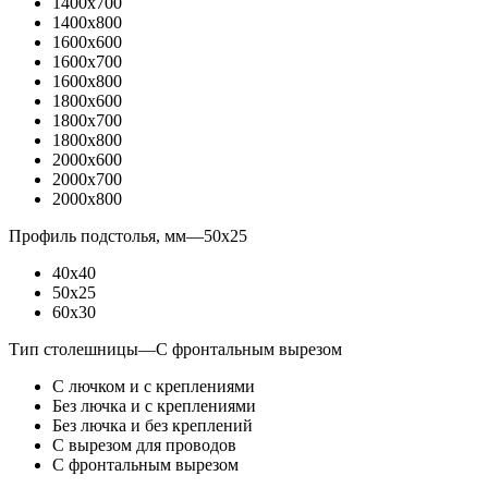
1400x700
1400x800
1600x600
1600x700
1600x800
1800x600
1800x700
1800x800
2000x600
2000x700
2000x800
Профиль подстолья, мм
—
50x25
40x40
50x25
60x30
Тип столешницы
—
С фронтальным вырезом
С лючком и с креплениями
Без лючка и с креплениями
Без лючка и без креплений
С вырезом для проводов
С фронтальным вырезом