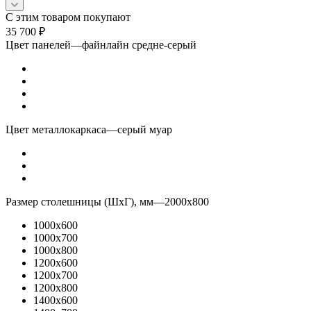
С этим товаром покупают
35 700
₽
Цвет панелей
—
файнлайн средне-серый
Цвет металлокаркаса
—
серый муар
Размер столешницы (ШхГ), мм
—
2000x800
1000x600
1000x700
1000x800
1200x600
1200x700
1200x800
1400x600