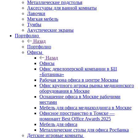
Металлические подстолья
Аксессуары для ванной комнаты
Лавочки
Мягкая мебель
Тумбы
Акустические экраны
Портфолио
Назад
Портфолио
Офисы
Назад
Офисы
Офис девелоперской компании в БЦ
«Ботаника»
Рабочая зона офиса в центре Москвы
Офис крупного игрока рынка медицинского
оборудования в Москве
Оснащение офиса в Москве рабочими
местами
Мебель для офиса медиахолдинга в Москве
Офисное пространство в Томске —
номинант Best Office Awards 2025
Мебель для офиса
Металлические столы для офиса Росбанка
Детские игровые комнаты