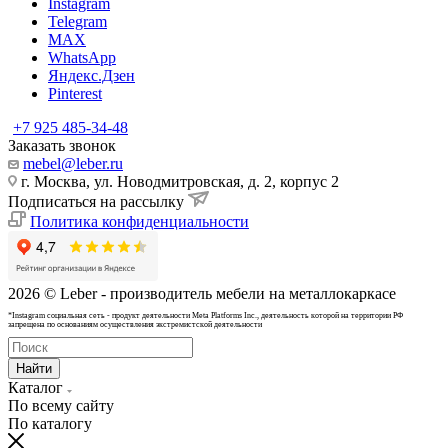
Instagram
Telegram
MAX
WhatsApp
Яндекс.Дзен
Pinterest
+7 925 485-34-48
Заказать звонок
mebel@leber.ru
г. Москва, ул. Новодмитровская, д. 2, корпус 2
Подписаться на рассылку
Политика конфиденциальности
2026 © Leber - производитель мебели на металлокаркасе
*Instagram cоциальная сеть - продукт деятельности Meta Platforms Inc., деятельность которой на территории РФ
запрещена по основаниям осуществления экстремистской деятельности
Найти
Каталог
По всему сайту
По каталогу