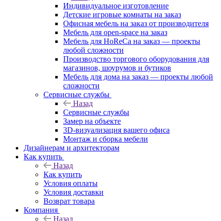
Индивидуальное изготовление
Детские игровые комнаты на заказ
Офисная мебель на заказ от производителя
Мебель для open-space на заказ
Мебель для HoReCa на заказ — проекты
любой сложности
Производство торгового оборудования для
магазинов, шоурумов и бутиков
Мебель для дома на заказ — проекты любой
сложности
Сервисные службы
Назад
Сервисные службы
Замер на объекте
3D-визуализация вашего офиса
Монтаж и сборка мебели
Дизайнерам и архитекторам
Как купить
Назад
Как купить
Условия оплаты
Условия доставки
Возврат товара
Компания
Назад