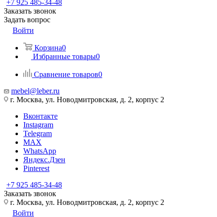
+7 925 485-34-48
Заказать звонок
Задать вопрос
Войти
Корзина
0
Избранные товары
0
Сравнение товаров
0
mebel@leber.ru
г. Москва, ул. Новодмитровская, д. 2, корпус 2
Вконтакте
Instagram
Telegram
MAX
WhatsApp
Яндекс.Дзен
Pinterest
+7 925 485-34-48
Заказать звонок
г. Москва, ул. Новодмитровская, д. 2, корпус 2
Войти