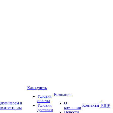
Как купить
Компания
Условия
оплаты
+
изайнерам и
О
Условия
Контакты
ЕЩЕ
рхитекторам
компании
доставки
Новости