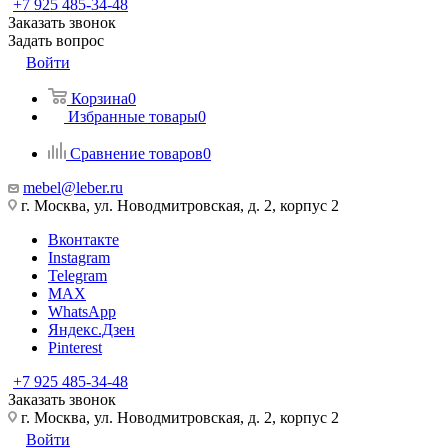
+7 925 485-34-48
Заказать звонок
Задать вопрос
Войти
Корзина
0
Избранные товары
0
Сравнение товаров
0
mebel@leber.ru
г. Москва, ул. Новодмитровская, д. 2, корпус 2
Вконтакте
Instagram
Telegram
MAX
WhatsApp
Яндекс.Дзен
Pinterest
+7 925 485-34-48
Заказать звонок
г. Москва, ул. Новодмитровская, д. 2, корпус 2
Войти