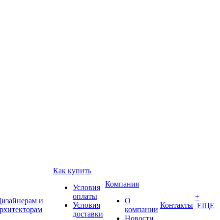
Как купить
Компания
Условия
оплаты
+
изайнерам и
О
Условия
Контакты
ЕЩЕ
рхитекторам
компании
доставки
Новости