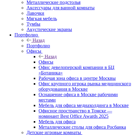
Металлические подстолья
Аксессуары для ванной комнаты
Лавочки
Мягкая мебель
Тумбы
Акустические экраны
Портфолио
Назад
Портфолио
Офисы
Назад
Офисы
Офис девелоперской компании в БЦ
«Ботаника»
Рабочая зона офиса в центре Москвы
Офис крупного игрока рынка медицинского
оборудования в Москве
Оснащение офиса в Москве рабочими
местами
Мебель для офиса медиахолдинга в Москве
Офисное пространство в Томске —
номинант Best Office Awards 2025
Мебель для офиса
Металлические столы для офиса Росбанка
Детские игровые комнаты