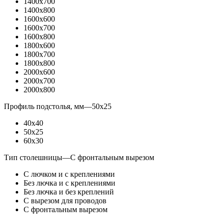
1400x700
1400x800
1600x600
1600x700
1600x800
1800x600
1800x700
1800x800
2000x600
2000x700
2000x800
Профиль подстолья, мм
—
50x25
40x40
50x25
60x30
Тип столешницы
—
С фронтальным вырезом
С лючком и с креплениями
Без лючка и с креплениями
Без лючка и без креплений
С вырезом для проводов
С фронтальным вырезом