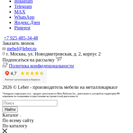
Instagram
Telegram
MAX
WhatsApp
Яндекс.Дзен
Pinterest
+7 925 485-34-48
Заказать звонок
mebel@leber.ru
г. Москва, ул. Новодмитровская, д. 2, корпус 2
Подписаться на рассылку
Политика конфиденциальности
2026 © Leber - производитель мебели на металлокаркасе
*Instagram cоциальная сеть - продукт деятельности Meta Platforms Inc., деятельность которой на территории РФ
запрещена по основаниям осуществления экстремистской деятельности
Найти
Каталог
По всему сайту
По каталогу