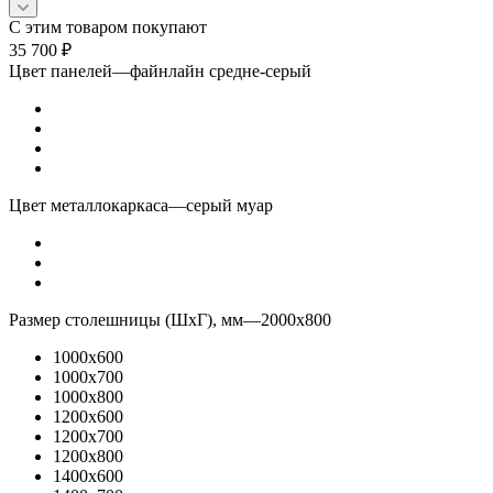
С этим товаром покупают
35 700
₽
Цвет панелей
—
файнлайн средне-серый
Цвет металлокаркаса
—
серый муар
Размер столешницы (ШхГ), мм
—
2000x800
1000x600
1000x700
1000x800
1200x600
1200x700
1200x800
1400x600