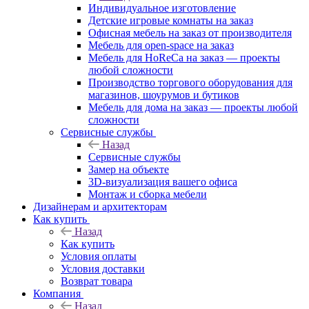
Индивидуальное изготовление
Детские игровые комнаты на заказ
Офисная мебель на заказ от производителя
Мебель для open-space на заказ
Мебель для HoReCa на заказ — проекты
любой сложности
Производство торгового оборудования для
магазинов, шоурумов и бутиков
Мебель для дома на заказ — проекты любой
сложности
Сервисные службы
Назад
Сервисные службы
Замер на объекте
3D-визуализация вашего офиса
Монтаж и сборка мебели
Дизайнерам и архитекторам
Как купить
Назад
Как купить
Условия оплаты
Условия доставки
Возврат товара
Компания
Назад