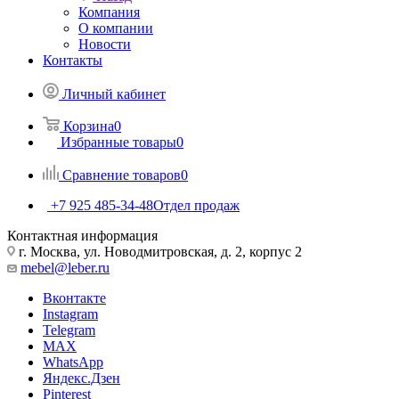
Компания
О компании
Новости
Контакты
Личный кабинет
Корзина
0
Избранные товары
0
Сравнение товаров
0
+7 925 485-34-48
Отдел продаж
Контактная информация
г. Москва, ул. Новодмитровская, д. 2, корпус 2
mebel@leber.ru
Вконтакте
Instagram
Telegram
MAX
WhatsApp
Яндекс.Дзен
Pinterest