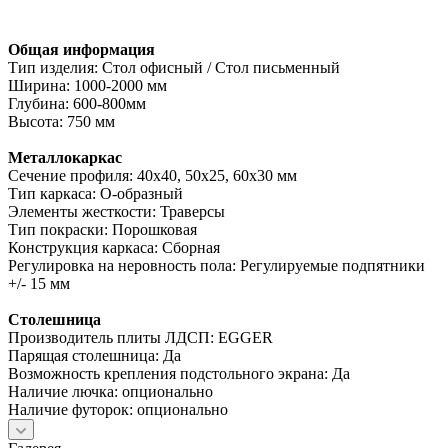
Общая информация
Тип изделия: Стол офисный / Стол письменный
Ширина: 1000-2000 мм
Глубина: 600-800мм
Высота: 750 мм
Металлокаркас
Сечение профиля: 40х40, 50х25, 60х30 мм
Тип каркаса: О-образный
Элементы жесткости: Траверсы
Тип покраски: Порошковая
Конструкция каркаса: Сборная
Регулировка на неровность пола: Регулируемые подпятники
+/- 15 мм
Столешница
Производитель плиты ЛДСП: EGGER
Парящая столешница: Да
Возможность крепления подстольного экрана: Да
Наличие лючка: опционально
Наличие футорок: опционально