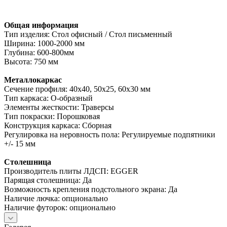
Общая информация
Тип изделия: Стол офисный / Стол письменный
Ширина: 1000-2000 мм
Глубина: 600-800мм
Высота: 750 мм
Металлокаркас
Сечение профиля: 40х40, 50х25, 60х30 мм
Тип каркаса: О-образный
Элементы жесткости: Траверсы
Тип покраски: Порошковая
Конструкция каркаса: Сборная
Регулировка на неровность пола: Регулируемые подпятники
+/- 15 мм
Столешница
Производитель плиты ЛДСП: EGGER
Парящая столешница: Да
Возможность крепления подстольного экрана: Да
Наличие лючка: опционально
Наличие футорок: опционально