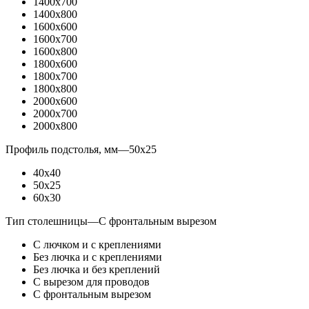
1400x700
1400x800
1600x600
1600x700
1600x800
1800x600
1800x700
1800x800
2000x600
2000x700
2000x800
Профиль подстолья, мм
—
50x25
40x40
50x25
60x30
Тип столешницы
—
С фронтальным вырезом
С лючком и с креплениями
Без лючка и с креплениями
Без лючка и без креплений
С вырезом для проводов
С фронтальным вырезом