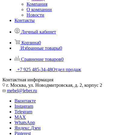
Компания
О компании
Новости
Контакты
Личный кабинет
Корзина
0
Избранные товары
0
Сравнение товаров
0
+7 925 485-34-48
Отдел продаж
Контактная информация
г. Москва, ул. Новодмитровская, д. 2, корпус 2
mebel@leber.ru
Вконтакте
Instagram
Telegram
MAX
WhatsApp
Яндекс.Дзен
Pinterest