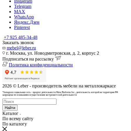
Instagram
Telegram
MAX
WhatsApp
Яндекс.Дзен
Pinterest
+7 925 485-34-48
Заказать звонок
mebel@leber.ru
г. Москва, ул. Новодмитровская, д. 2, корпус 2
Подписаться на рассылку
Политика конфиденциальности
2026 © Leber - производитель мебели на металлокаркасе
*Instagram cоциальная сеть - продукт деятельности Meta Platforms Inc., деятельность которой на территории РФ
запрещена по основаниям осуществления экстремистской деятельности
Найти
Каталог
По всему сайту
По каталогу