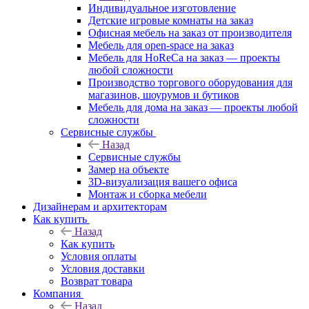
Индивидуальное изготовление
Детские игровые комнаты на заказ
Офисная мебель на заказ от производителя
Мебель для open-space на заказ
Мебель для HoReCa на заказ — проекты
любой сложности
Производство торгового оборудования для
магазинов, шоурумов и бутиков
Мебель для дома на заказ — проекты любой
сложности
Сервисные службы
Назад
Сервисные службы
Замер на объекте
3D-визуализация вашего офиса
Монтаж и сборка мебели
Дизайнерам и архитекторам
Как купить
Назад
Как купить
Условия оплаты
Условия доставки
Возврат товара
Компания
Назад