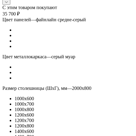
С этим товаром покупают
35 700
₽
Цвет панелей
—
файнлайн средне-серый
Цвет металлокаркаса
—
серый муар
Размер столешницы (ШхГ), мм
—
2000x800
1000x600
1000x700
1000x800
1200x600
1200x700
1200x800
1400x600