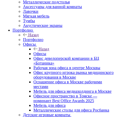
Металлические подстолья
Аксессуары для ванной комнаты
Лавочки
Мягкая мебель
Тумбы
Акустические экраны
Портфолио
Назад
Портфолио
Офисы
Назад
Офисы
Офис девелоперской компании в БЦ
«Ботаника»
Рабочая зона офиса в центре Москвы
Офис крупного игрока рынка медицинского
оборудования в Москве
Оснащение офиса в Москве рабочими
местами
Мебель для офиса медиахолдинга в Москве
Офисное пространство в Томске —
номинант Best Office Awards 2025
Мебель для офиса
Металлические столы для офиса Росбанка
Детские игровые комнаты