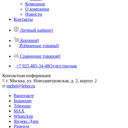
Компания
О компании
Новости
Контакты
Личный кабинет
Корзина
0
Избранные товары
0
Сравнение товаров
0
+7 925 485-34-48
Отдел продаж
Контактная информация
г. Москва, ул. Новодмитровская, д. 2, корпус 2
mebel@leber.ru
Вконтакте
Instagram
Telegram
MAX
WhatsApp
Яндекс.Дзен
Pinterest