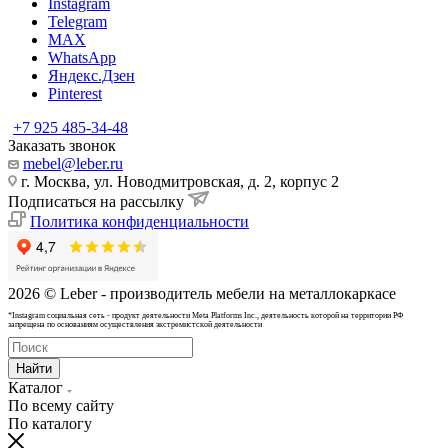
Instagram
Telegram
MAX
WhatsApp
Яндекс.Дзен
Pinterest
+7 925 485-34-48
Заказать звонок
mebel@leber.ru
г. Москва, ул. Новодмитровская, д. 2, корпус 2
Подписаться на рассылку
Политика конфиденциальности
2026 © Leber - производитель мебели на металлокаркасе
*Instagram cоциальная сеть - продукт деятельности Meta Platforms Inc., деятельность которой на территории РФ
запрещена по основаниям осуществления экстремистской деятельности
Найти
Каталог
По всему сайту
По каталогу