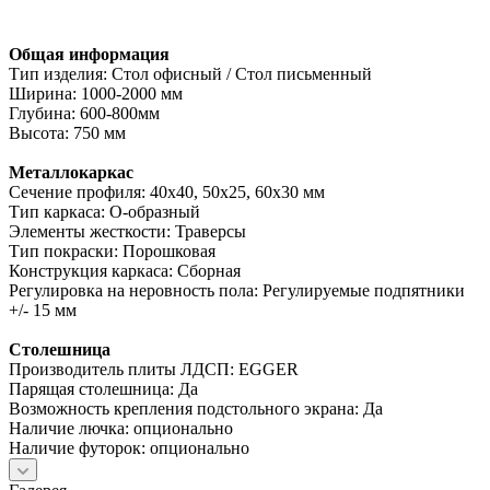
Общая информация
Тип изделия: Стол офисный / Стол письменный
Ширина: 1000-2000 мм
Глубина: 600-800мм
Высота: 750 мм
Металлокаркас
Сечение профиля: 40х40, 50х25, 60х30 мм
Тип каркаса: О-образный
Элементы жесткости: Траверсы
Тип покраски: Порошковая
Конструкция каркаса: Сборная
Регулировка на неровность пола: Регулируемые подпятники
+/- 15 мм
Столешница
Производитель плиты ЛДСП: EGGER
Парящая столешница: Да
Возможность крепления подстольного экрана: Да
Наличие лючка: опционально
Наличие футорок: опционально