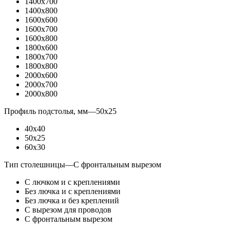
1400x700
1400x800
1600x600
1600x700
1600x800
1800x600
1800x700
1800x800
2000x600
2000x700
2000x800
Профиль подстолья, мм
—
50x25
40x40
50x25
60x30
Тип столешницы
—
С фронтальным вырезом
С лючком и с креплениями
Без лючка и с креплениями
Без лючка и без креплений
С вырезом для проводов
С фронтальным вырезом