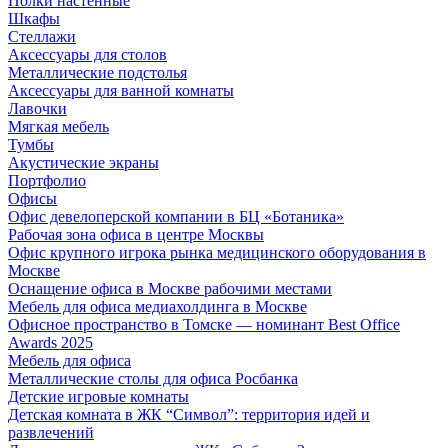
Полки настенные
Шкафы
Стеллажи
Аксессуары для столов
Металлические подстолья
Аксессуары для ванной комнаты
Лавочки
Мягкая мебель
Тумбы
Акустические экраны
Портфолио
Офисы
Офис девелоперской компании в БЦ «Ботаника»
Рабочая зона офиса в центре Москвы
Офис крупного игрока рынка медицинского оборудования в
Москве
Оснащение офиса в Москве рабочими местами
Мебель для офиса медиахолдинга в Москве
Офисное пространство в Томске — номинант Best Office
Awards 2025
Мебель для офиса
Металлические столы для офиса Росбанка
Детские игровые комнаты
Детская комната в ЖК “Символ”: территория идей и
развлечений