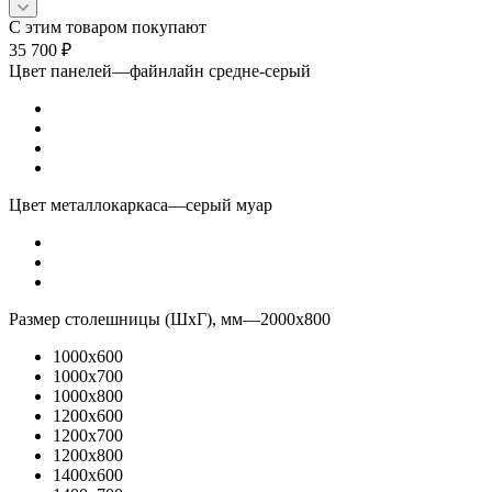
С этим товаром покупают
35 700
₽
Цвет панелей
—
файнлайн средне-серый
Цвет металлокаркаса
—
серый муар
Размер столешницы (ШхГ), мм
—
2000x800
1000x600
1000x700
1000x800
1200x600
1200x700
1200x800
1400x600