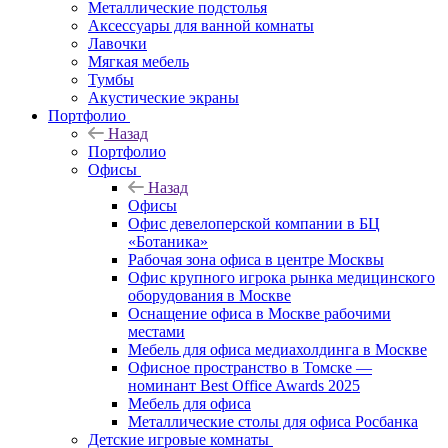
Металлические подстолья
Аксессуары для ванной комнаты
Лавочки
Мягкая мебель
Тумбы
Акустические экраны
Портфолио
Назад
Портфолио
Офисы
Назад
Офисы
Офис девелоперской компании в БЦ
«Ботаника»
Рабочая зона офиса в центре Москвы
Офис крупного игрока рынка медицинского
оборудования в Москве
Оснащение офиса в Москве рабочими
местами
Мебель для офиса медиахолдинга в Москве
Офисное пространство в Томске —
номинант Best Office Awards 2025
Мебель для офиса
Металлические столы для офиса Росбанка
Детские игровые комнаты