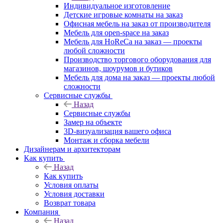
Индивидуальное изготовление
Детские игровые комнаты на заказ
Офисная мебель на заказ от производителя
Мебель для open-space на заказ
Мебель для HoReCa на заказ — проекты
любой сложности
Производство торгового оборудования для
магазинов, шоурумов и бутиков
Мебель для дома на заказ — проекты любой
сложности
Сервисные службы
Назад
Сервисные службы
Замер на объекте
3D-визуализация вашего офиса
Монтаж и сборка мебели
Дизайнерам и архитекторам
Как купить
Назад
Как купить
Условия оплаты
Условия доставки
Возврат товара
Компания
Назад