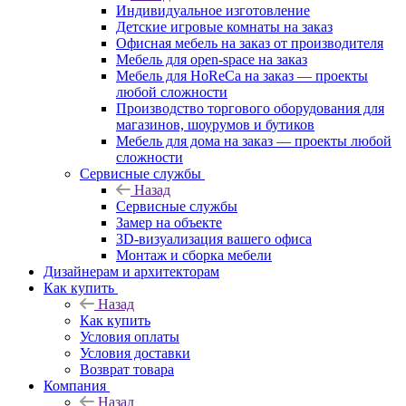
Индивидуальное изготовление
Детские игровые комнаты на заказ
Офисная мебель на заказ от производителя
Мебель для open-space на заказ
Мебель для HoReCa на заказ — проекты
любой сложности
Производство торгового оборудования для
магазинов, шоурумов и бутиков
Мебель для дома на заказ — проекты любой
сложности
Сервисные службы
Назад
Сервисные службы
Замер на объекте
3D-визуализация вашего офиса
Монтаж и сборка мебели
Дизайнерам и архитекторам
Как купить
Назад
Как купить
Условия оплаты
Условия доставки
Возврат товара
Компания
Назад