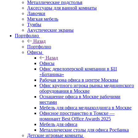
Металлические подстолья
Аксессуары для ванной комнаты
Лавочки
Мягкая мебель
Тумбы
Акустические экраны
Портфолио
Назад
Портфолио
Офисы
Назад
Офисы
Офис девелоперской компании в БЦ
«Ботаника»
Рабочая зона офиса в центре Москвы
Офис крупного игрока рынка медицинского
оборудования в Москве
Оснащение офиса в Москве рабочими
местами
Мебель для офиса медиахолдинга в Москве
Офисное пространство в Томске —
номинант Best Office Awards 2025
Мебель для офиса
Металлические столы для офиса Росбанка
Детские игровые комнаты