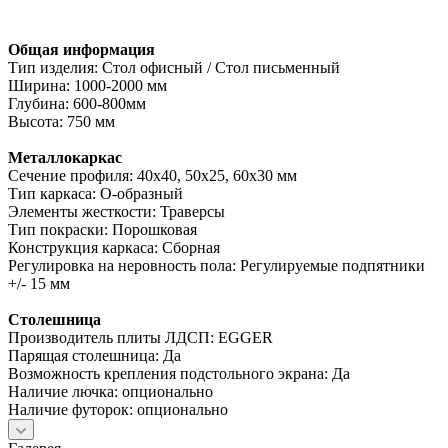
Общая информация
Тип изделия: Стол офисный / Стол письменный
Ширина: 1000-2000 мм
Глубина: 600-800мм
Высота: 750 мм
Металлокаркас
Сечение профиля: 40х40, 50х25, 60х30 мм
Тип каркаса: О-образный
Элементы жесткости: Траверсы
Тип покраски: Порошковая
Конструкция каркаса: Сборная
Регулировка на неровность пола: Регулируемые подпятники
+/- 15 мм
Столешница
Производитель плиты ЛДСП: EGGER
Парящая столешница: Да
Возможность крепления подстольного экрана: Да
Наличие лючка: опционально
Наличие футорок: опционально