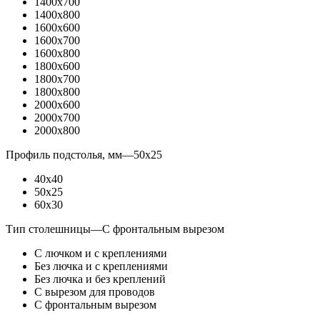
1400x700
1400x800
1600x600
1600x700
1600x800
1800x600
1800x700
1800x800
2000x600
2000x700
2000x800
Профиль подстолья, мм
—
50x25
40x40
50x25
60x30
Тип столешницы
—
С фронтальным вырезом
С лючком и с креплениями
Без лючка и с креплениями
Без лючка и без креплений
С вырезом для проводов
С фронтальным вырезом