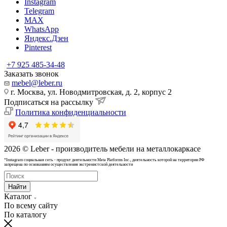
Instagram
Telegram
MAX
WhatsApp
Яндекс.Дзен
Pinterest
+7 925 485-34-48
Заказать звонок
mebel@leber.ru
г. Москва, ул. Новодмитровская, д. 2, корпус 2
Подписаться на рассылку
Политика конфиденциальности
2026 © Leber - производитель мебели на металлокаркасе
*Instagram cоциальная сеть - продукт деятельности Meta Platforms Inc., деятельность которой на территории РФ
запрещена по основаниям осуществления экстремистской деятельности
Найти
Каталог
По всему сайту
По каталогу