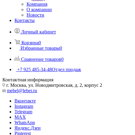
Компания
О компании
Новости
Контакты
Личный кабинет
Корзина
0
Избранные товары
0
Сравнение товаров
0
+7 925 485-34-48
Отдел продаж
Контактная информация
г. Москва, ул. Новодмитровская, д. 2, корпус 2
mebel@leber.ru
Вконтакте
Instagram
Telegram
MAX
WhatsApp
Яндекс.Дзен
Pinterest