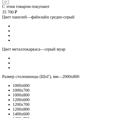
С этим товаром покупают
35 700
₽
Цвет панелей
—
файнлайн средне-серый
Цвет металлокаркаса
—
серый муар
Размер столешницы (ШхГ), мм
—
2000x800
1000x600
1000x700
1000x800
1200x600
1200x700
1200x800
1400x600