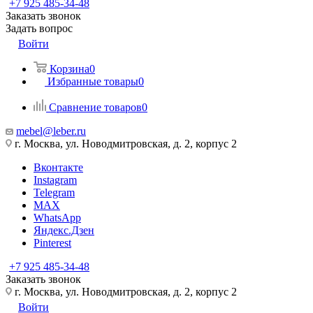
+7 925 485-34-48
Заказать звонок
Задать вопрос
Войти
Корзина
0
Избранные товары
0
Сравнение товаров
0
mebel@leber.ru
г. Москва, ул. Новодмитровская, д. 2, корпус 2
Вконтакте
Instagram
Telegram
MAX
WhatsApp
Яндекс.Дзен
Pinterest
+7 925 485-34-48
Заказать звонок
г. Москва, ул. Новодмитровская, д. 2, корпус 2
Войти