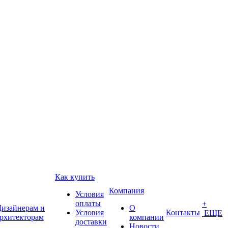
Как купить
Компания
Условия
оплаты
+
изайнерам и
О
Условия
Контакты
ЕЩЕ
рхитекторам
компании
доставки
Новости