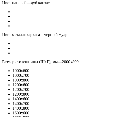
Цвет панелей
—
дуб канзас
Цвет металлокаркаса
—
черный муар
Размер столешницы (ШхГ), мм
—
2000x800
1000x600
1000x700
1000x800
1200x600
1200x700
1200x800
1400x600
1400x700
1400x800
1600x600