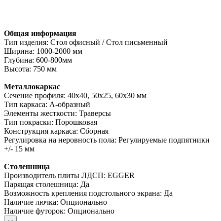
Общая информация
Тип изделия: Стол офисный / Стол письменный
Ширина: 1000-2000 мм
Глубина: 600-800мм
Высота: 750 мм
Металлокаркас
Сечение профиля: 40х40, 50х25, 60х30 мм
Тип каркаса: А-образный
Элементы жесткости: Траверсы
Тип покраски: Порошковая
Конструкция каркаса: Сборная
Регулировка на неровность пола: Регулируемые подпятники
+/- 15 мм
Столешница
Производитель плиты ЛДСП: EGGER
Парящая столешница: Да
Возможность крепления подстольного экрана: Да
Наличие лючка: Опционально
Наличие футорок: Опционально