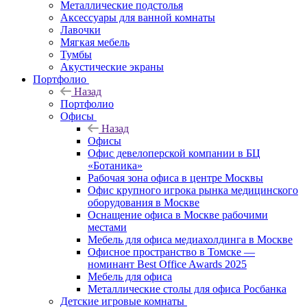
Металлические подстолья
Аксессуары для ванной комнаты
Лавочки
Мягкая мебель
Тумбы
Акустические экраны
Портфолио
Назад
Портфолио
Офисы
Назад
Офисы
Офис девелоперской компании в БЦ
«Ботаника»
Рабочая зона офиса в центре Москвы
Офис крупного игрока рынка медицинского
оборудования в Москве
Оснащение офиса в Москве рабочими
местами
Мебель для офиса медиахолдинга в Москве
Офисное пространство в Томске —
номинант Best Office Awards 2025
Мебель для офиса
Металлические столы для офиса Росбанка
Детские игровые комнаты