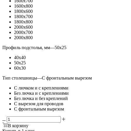
1600x700
1600x800
1800x600
1800x700
1800x800
2000x600
2000x700
2000x800
Профиль подстолья, мм
—
50x25
40x40
50x25
60x30
Тип столешницы
—
С фронтальным вырезом
С лючком и с креплениями
Без лючка и с креплениями
Без лючка и без креплений
С вырезом для проводов
С фронтальным вырезом
В корзину
Купить в 1 клик