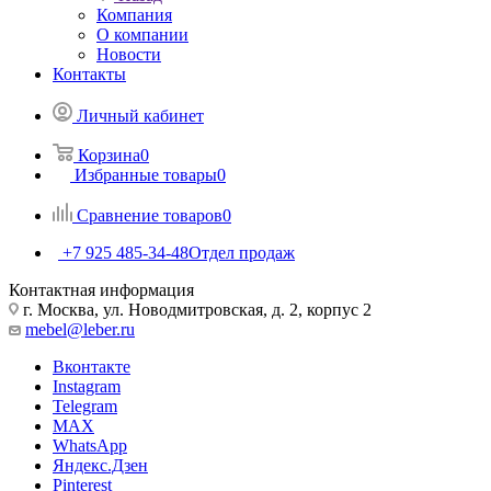
Компания
О компании
Новости
Контакты
Личный кабинет
Корзина
0
Избранные товары
0
Сравнение товаров
0
+7 925 485-34-48
Отдел продаж
Контактная информация
г. Москва, ул. Новодмитровская, д. 2, корпус 2
mebel@leber.ru
Вконтакте
Instagram
Telegram
MAX
WhatsApp
Яндекс.Дзен
Pinterest