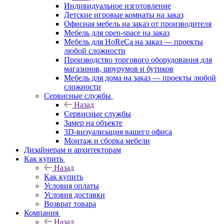
Индивидуальное изготовление
Детские игровые комнаты на заказ
Офисная мебель на заказ от производителя
Мебель для open-space на заказ
Мебель для HoReCa на заказ — проекты
любой сложности
Производство торгового оборудования для
магазинов, шоурумов и бутиков
Мебель для дома на заказ — проекты любой
сложности
Сервисные службы
Назад
Сервисные службы
Замер на объекте
3D-визуализация вашего офиса
Монтаж и сборка мебели
Дизайнерам и архитекторам
Как купить
Назад
Как купить
Условия оплаты
Условия доставки
Возврат товара
Компания
Назад