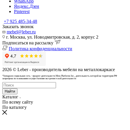
WhatsApp
Яндекс.Дзен
Pinterest
+7 925 485-34-48
Заказать звонок
mebel@leber.ru
г. Москва, ул. Новодмитровская, д. 2, корпус 2
Подписаться на рассылку
Политика конфиденциальности
2026 © Leber - производитель мебели на металлокаркасе
*Instagram cоциальная сеть - продукт деятельности Meta Platforms Inc., деятельность которой на территории РФ
запрещена по основаниям осуществления экстремистской деятельности
Найти
Каталог
По всему сайту
По каталогу