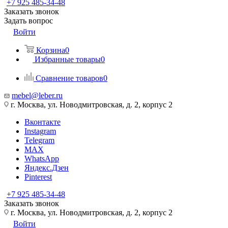
+7 925 485-34-48
Заказать звонок
Задать вопрос
Войти
Корзина
0
Избранные товары
0
Сравнение товаров
0
mebel@leber.ru
г. Москва, ул. Новодмитровская, д. 2, корпус 2
Вконтакте
Instagram
Telegram
MAX
WhatsApp
Яндекс.Дзен
Pinterest
+7 925 485-34-48
Заказать звонок
г. Москва, ул. Новодмитровская, д. 2, корпус 2
Войти