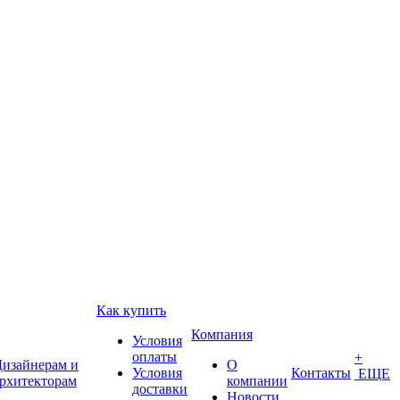
Как купить
Компания
Условия
оплаты
+
изайнерам и
О
Условия
Контакты
ЕЩЕ
рхитекторам
компании
доставки
Новости