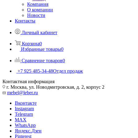
Компания
О компании
Новости
Контакты
Личный кабинет
Корзина
0
Избранные товары
0
Сравнение товаров
0
+7 925 485-34-48
Отдел продаж
Контактная информация
г. Москва, ул. Новодмитровская, д. 2, корпус 2
mebel@leber.ru
Вконтакте
Instagram
Telegram
MAX
WhatsApp
Яндекс.Дзен
Pinterest