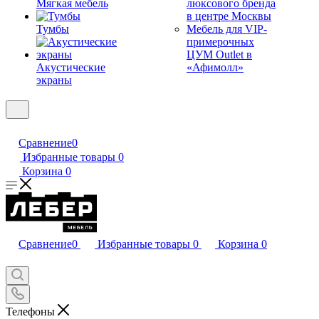
Мягкая мебель
люксового бренда
в центре Москвы
Тумбы
Мебель для VIP-
примерочных
ЦУМ Outlet в
Акустические
«Афимолл»
экраны
Сравнение
0
Избранные товары
0
Корзина
0
Сравнение
0
Избранные товары
0
Корзина
0
Телефоны