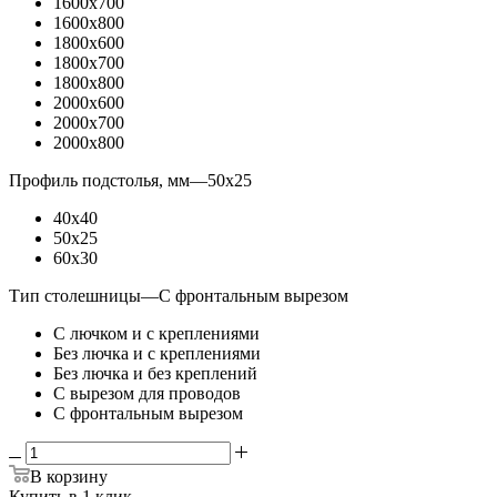
1600x700
1600x800
1800x600
1800x700
1800x800
2000x600
2000x700
2000x800
Профиль подстолья, мм
—
50x25
40x40
50x25
60x30
Тип столешницы
—
С фронтальным вырезом
С лючком и с креплениями
Без лючка и с креплениями
Без лючка и без креплений
С вырезом для проводов
С фронтальным вырезом
В корзину
Купить в 1 клик