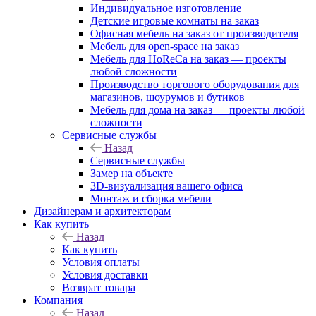
Индивидуальное изготовление
Детские игровые комнаты на заказ
Офисная мебель на заказ от производителя
Мебель для open-space на заказ
Мебель для HoReCa на заказ — проекты
любой сложности
Производство торгового оборудования для
магазинов, шоурумов и бутиков
Мебель для дома на заказ — проекты любой
сложности
Сервисные службы
Назад
Сервисные службы
Замер на объекте
3D-визуализация вашего офиса
Монтаж и сборка мебели
Дизайнерам и архитекторам
Как купить
Назад
Как купить
Условия оплаты
Условия доставки
Возврат товара
Компания
Назад