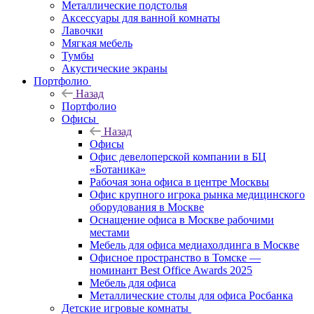
Металлические подстолья
Аксессуары для ванной комнаты
Лавочки
Мягкая мебель
Тумбы
Акустические экраны
Портфолио
Назад
Портфолио
Офисы
Назад
Офисы
Офис девелоперской компании в БЦ
«Ботаника»
Рабочая зона офиса в центре Москвы
Офис крупного игрока рынка медицинского
оборудования в Москве
Оснащение офиса в Москве рабочими
местами
Мебель для офиса медиахолдинга в Москве
Офисное пространство в Томске —
номинант Best Office Awards 2025
Мебель для офиса
Металлические столы для офиса Росбанка
Детские игровые комнаты