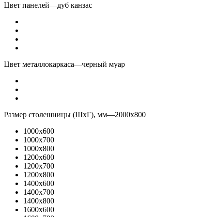
Цвет панелей
—
дуб канзас
Цвет металлокаркаса
—
черный муар
Размер столешницы (ШхГ), мм
—
2000x800
1000x600
1000x700
1000x800
1200x600
1200x700
1200x800
1400x600
1400x700
1400x800
1600x600