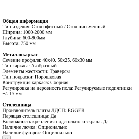
Общая информация
Тип изделия: Стол офисный / Стол письменный
Ширина: 1000-2000 мм
Глубина: 600-800мм
Высота: 750 мм
Металлокаркас
Сечение профиля: 40х40, 50х25, 60х30 мм
Тип каркаса: А-образный
Элементы жесткости: Траверсы
Тип покраски: Порошковая
Конструкция каркаса: Сборная
Регулировка на неровность пола: Регулируемые подпятники
+/- 15 мм
Столешница
Производитель плиты ЛДСП: EGGER
Парящая столешница: Да
Возможность крепления подстольного экрана: Да
Наличие лючка: Опционально
Наличие футорок: Опционально