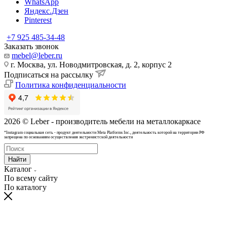
WhatsApp
Яндекс.Дзен
Pinterest
+7 925 485-34-48
Заказать звонок
mebel@leber.ru
г. Москва, ул. Новодмитровская, д. 2, корпус 2
Подписаться на рассылку
Политика конфиденциальности
2026 © Leber - производитель мебели на металлокаркасе
*Instagram cоциальная сеть - продукт деятельности Meta Platforms Inc., деятельность которой на территории РФ
запрещена по основаниям осуществления экстремистской деятельности
Найти
Каталог
По всему сайту
По каталогу