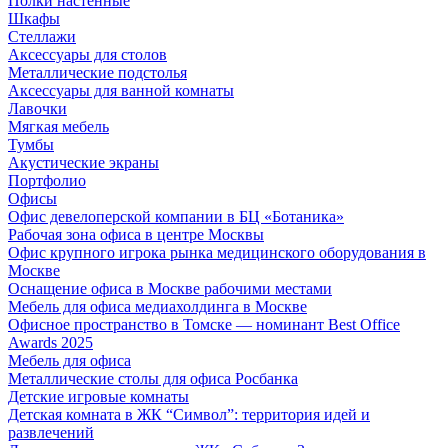
Полки настенные
Шкафы
Стеллажи
Аксессуары для столов
Металлические подстолья
Аксессуары для ванной комнаты
Лавочки
Мягкая мебель
Тумбы
Акустические экраны
Портфолио
Офисы
Офис девелоперской компании в БЦ «Ботаника»
Рабочая зона офиса в центре Москвы
Офис крупного игрока рынка медицинского оборудования в
Москве
Оснащение офиса в Москве рабочими местами
Мебель для офиса медиахолдинга в Москве
Офисное пространство в Томске — номинант Best Office
Awards 2025
Мебель для офиса
Металлические столы для офиса Росбанка
Детские игровые комнаты
Детская комната в ЖК “Символ”: территория идей и
развлечений