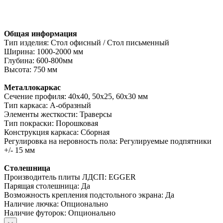
Общая информация
Тип изделия: Стол офисный / Стол письменный
Ширина: 1000-2000 мм
Глубина: 600-800мм
Высота: 750 мм
Металлокаркас
Сечение профиля: 40х40, 50х25, 60х30 мм
Тип каркаса: А-образный
Элементы жесткости: Траверсы
Тип покраски: Порошковая
Конструкция каркаса: Сборная
Регулировка на неровность пола: Регулируемые подпятники
+/- 15 мм
Столешница
Производитель плиты ЛДСП: EGGER
Парящая столешница: Да
Возможность крепления подстольного экрана: Да
Наличие лючка: Опционально
Наличие футорок: Опционально