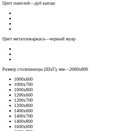
Цвет панелей
—
дуб канзас
Цвет металлокаркаса
—
черный муар
Размер столешницы (ШхГ), мм
—
2000x800
1000x600
1000x700
1000x800
1200x600
1200x700
1200x800
1400x600
1400x700
1400x800
1600x600