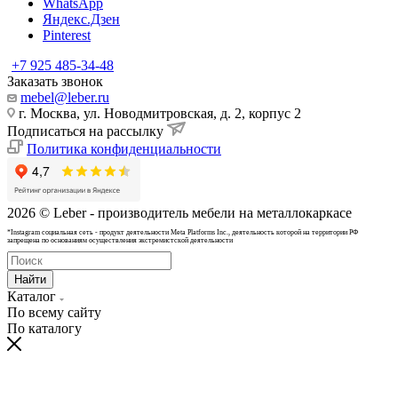
WhatsApp
Яндекс.Дзен
Pinterest
+7 925 485-34-48
Заказать звонок
mebel@leber.ru
г. Москва, ул. Новодмитровская, д. 2, корпус 2
Подписаться на рассылку
Политика конфиденциальности
2026 © Leber - производитель мебели на металлокаркасе
*Instagram cоциальная сеть - продукт деятельности Meta Platforms Inc., деятельность которой на территории РФ
запрещена по основаниям осуществления экстремистской деятельности
Найти
Каталог
По всему сайту
По каталогу