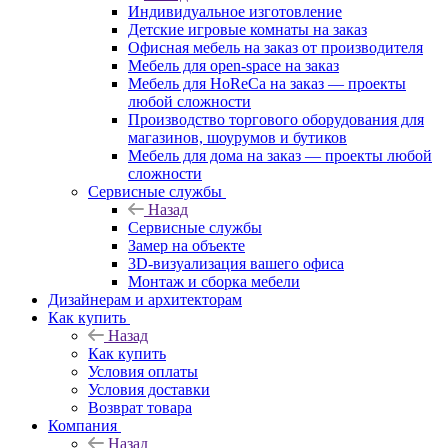
Индивидуальное изготовление
Детские игровые комнаты на заказ
Офисная мебель на заказ от производителя
Мебель для open-space на заказ
Мебель для HoReCa на заказ — проекты
любой сложности
Производство торгового оборудования для
магазинов, шоурумов и бутиков
Мебель для дома на заказ — проекты любой
сложности
Сервисные службы
Назад
Сервисные службы
Замер на объекте
3D-визуализация вашего офиса
Монтаж и сборка мебели
Дизайнерам и архитекторам
Как купить
Назад
Как купить
Условия оплаты
Условия доставки
Возврат товара
Компания
Назад