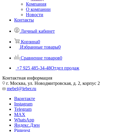
Компания
О компании
Новости
Контакты
Личный кабинет
Корзина
0
Избранные товары
0
Сравнение товаров
0
+7 925 485-34-48
Отдел продаж
Контактная информация
г. Москва, ул. Новодмитровская, д. 2, корпус 2
mebel@leber.ru
Вконтакте
Instagram
Telegram
MAX
WhatsApp
Яндекс.Дзен
Pinterest