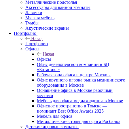
Металлические подстолья
Аксессуары для ванной комнаты
Лавочки
Мягкая мебель
Тумбы
Акустические экраны
Портфолио
Назад
Портфолио
Офисы
Назад
Офисы
Офис девелоперской компании в БЦ
«Ботаника»
Рабочая зона офиса в центре Москвы
Офис крупного игрока рынка медицинского
оборудования в Москве
Оснащение офиса в Москве рабочими
местами
Мебель для офиса медиахолдинга в Москве
Офисное пространство в Томске —
номинант Best Office Awards 2025
Мебель для офиса
Металлические столы для офиса Росбанка
Детские игровые комнаты