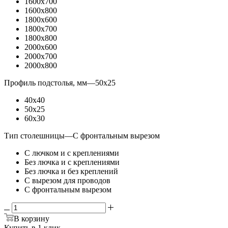
1600x700
1600x800
1800x600
1800x700
1800x800
2000x600
2000x700
2000x800
Профиль подстолья, мм
—
50x25
40x40
50x25
60x30
Тип столешницы
—
С фронтальным вырезом
С лючком и с креплениями
Без лючка и с креплениями
Без лючка и без креплений
С вырезом для проводов
С фронтальным вырезом
В корзину
Купить в 1 клик