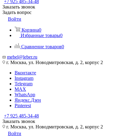
+7 925 485-34-48
Заказать звонок
Задать вопрос
Войти
Корзина
0
Избранные товары
0
Сравнение товаров
0
mebel@leber.ru
г. Москва, ул. Новодмитровская, д. 2, корпус 2
Вконтакте
Instagram
Telegram
MAX
WhatsApp
Яндекс.Дзен
Pinterest
+7 925 485-34-48
Заказать звонок
г. Москва, ул. Новодмитровская, д. 2, корпус 2
Войти