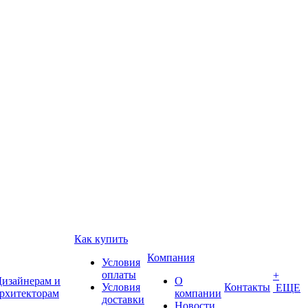
Как купить
Компания
Условия
оплаты
+
изайнерам и
О
Условия
Контакты
ЕЩЕ
рхитекторам
компании
доставки
Новости