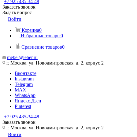
+7 925 485-34-48
Заказать звонок
Задать вопрос
Войти
Корзина
0
Избранные товары
0
Сравнение товаров
0
mebel@leber.ru
г. Москва, ул. Новодмитровская, д. 2, корпус 2
Вконтакте
Instagram
Telegram
MAX
WhatsApp
Яндекс.Дзен
Pinterest
+7 925 485-34-48
Заказать звонок
г. Москва, ул. Новодмитровская, д. 2, корпус 2
Войти