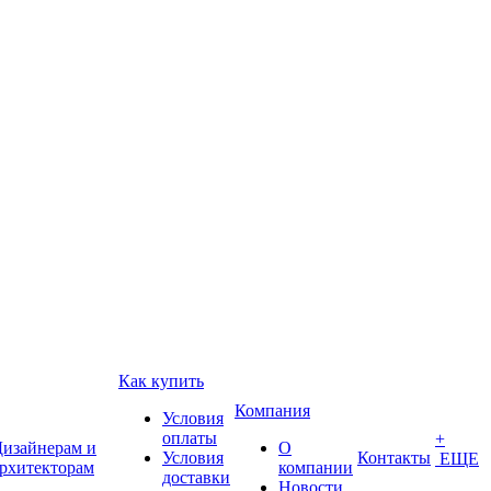
Как купить
Компания
Условия
оплаты
+
изайнерам и
О
Условия
Контакты
ЕЩЕ
рхитекторам
компании
доставки
Новости