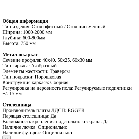
Общая информация
Тип изделия: Стол офисный / Стол письменный
Ширина: 1000-2000 мм
Глубина: 600-800мм
Высота: 750 мм
Металлокаркас
Сечение профиля: 40х40, 50х25, 60х30 мм
Тип каркаса: А-образный
Элементы жесткости: Траверсы
Тип покраски: Порошковая
Конструкция каркаса: Сборная
Регулировка на неровность пола: Регулируемые подпятники
+/- 15 мм
Столешница
Производитель плиты ЛДСП: EGGER
Парящая столешница: Да
Возможность крепления подстольного экрана: Да
Наличие лючка: Опционально
Наличие футорок: Опционально