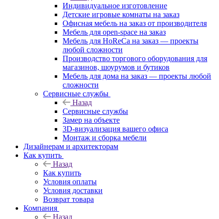
Индивидуальное изготовление
Детские игровые комнаты на заказ
Офисная мебель на заказ от производителя
Мебель для open-space на заказ
Мебель для HoReCa на заказ — проекты
любой сложности
Производство торгового оборудования для
магазинов, шоурумов и бутиков
Мебель для дома на заказ — проекты любой
сложности
Сервисные службы
Назад
Сервисные службы
Замер на объекте
3D-визуализация вашего офиса
Монтаж и сборка мебели
Дизайнерам и архитекторам
Как купить
Назад
Как купить
Условия оплаты
Условия доставки
Возврат товара
Компания
Назад