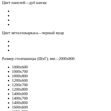
Цвет панелей
—
дуб канзас
Цвет металлокаркаса
—
черный муар
Размер столешницы (ШхГ), мм
—
2000x800
1000x600
1000x700
1000x800
1200x600
1200x700
1200x800
1400x600
1400x700
1400x800
1600x600