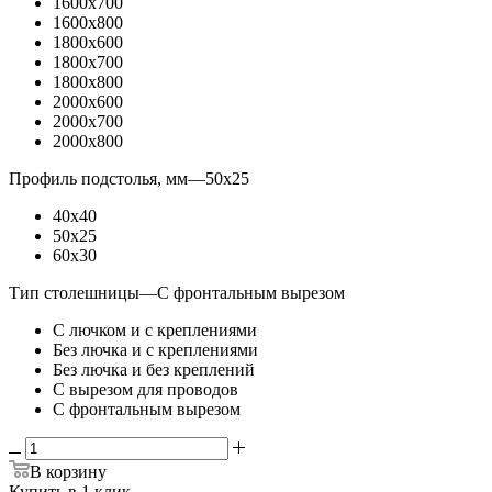
1600x700
1600x800
1800x600
1800x700
1800x800
2000x600
2000x700
2000x800
Профиль подстолья, мм
—
50x25
40x40
50x25
60x30
Тип столешницы
—
С фронтальным вырезом
С лючком и с креплениями
Без лючка и с креплениями
Без лючка и без креплений
С вырезом для проводов
С фронтальным вырезом
В корзину
Купить в 1 клик