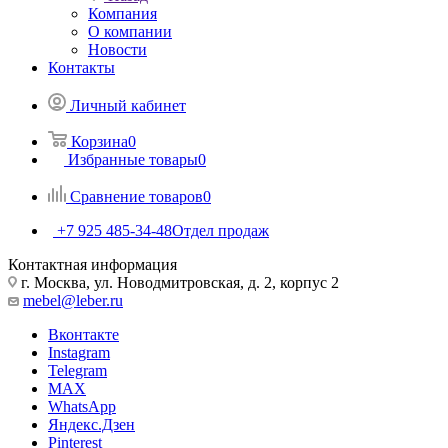
Компания
О компании
Новости
Контакты
Личный кабинет
Корзина
0
Избранные товары
0
Сравнение товаров
0
+7 925 485-34-48
Отдел продаж
Контактная информация
г. Москва, ул. Новодмитровская, д. 2, корпус 2
mebel@leber.ru
Вконтакте
Instagram
Telegram
MAX
WhatsApp
Яндекс.Дзен
Pinterest