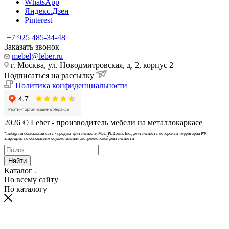
WhatsApp
Яндекс.Дзен
Pinterest
+7 925 485-34-48
Заказать звонок
mebel@leber.ru
г. Москва, ул. Новодмитровская, д. 2, корпус 2
Подписаться на рассылку
Политика конфиденциальности
2026 © Leber - производитель мебели на металлокаркасе
*Instagram cоциальная сеть - продукт деятельности Meta Platforms Inc., деятельность которой на территории РФ
запрещена по основаниям осуществления экстремистской деятельности
Найти
Каталог
По всему сайту
По каталогу