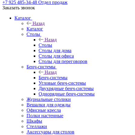
+7 925 485-34-48
Отдел продаж
Заказать звонок
Каталог
Назад
Каталог
Столы
Назад
Столы
Столы для дома
Столы для офиса
Столы для переговоров
Бенч-системы
Назад
Бенч-системы
Угловые бенч-системы
Двухрядные бенч-системы
Однорядные бенч-системы
Журнальные столики
Вешалки для одежды
Офисные кресла
Полки настенные
Шкафы
Стеллажи
Аксессуары для столов