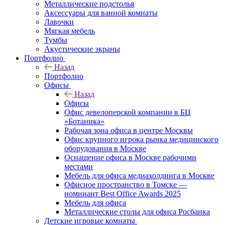
Металлические подстолья
Аксессуары для ванной комнаты
Лавочки
Мягкая мебель
Тумбы
Акустические экраны
Портфолио
Назад
Портфолио
Офисы
Назад
Офисы
Офис девелоперской компании в БЦ
«Ботаника»
Рабочая зона офиса в центре Москвы
Офис крупного игрока рынка медицинского
оборудования в Москве
Оснащение офиса в Москве рабочими
местами
Мебель для офиса медиахолдинга в Москве
Офисное пространство в Томске —
номинант Best Office Awards 2025
Мебель для офиса
Металлические столы для офиса Росбанка
Детские игровые комнаты