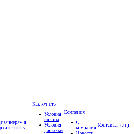
Как купить
Компания
Условия
оплаты
+
изайнерам и
О
Условия
Контакты
ЕЩЕ
рхитекторам
компании
доставки
Новости