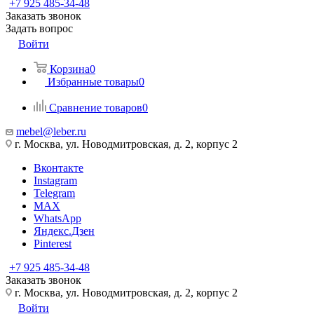
+7 925 485-34-48
Заказать звонок
Задать вопрос
Войти
Корзина
0
Избранные товары
0
Сравнение товаров
0
mebel@leber.ru
г. Москва, ул. Новодмитровская, д. 2, корпус 2
Вконтакте
Instagram
Telegram
MAX
WhatsApp
Яндекс.Дзен
Pinterest
+7 925 485-34-48
Заказать звонок
г. Москва, ул. Новодмитровская, д. 2, корпус 2
Войти