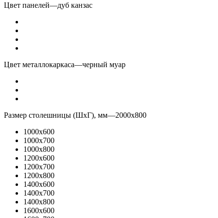
Цвет панелей
—
дуб канзас
Цвет металлокаркаса
—
черный муар
Размер столешницы (ШхГ), мм
—
2000x800
1000x600
1000x700
1000x800
1200x600
1200x700
1200x800
1400x600
1400x700
1400x800
1600x600