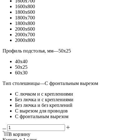
1600x700
1600x800
1800x600
1800x700
1800x800
2000x600
2000x700
2000x800
Профиль подстолья, мм
—
50x25
40x40
50x25
60x30
Тип столешницы
—
С фронтальным вырезом
С лючком и с креплениями
Без лючка и с креплениями
Без лючка и без креплений
С вырезом для проводов
С фронтальным вырезом
В корзину
Купить в 1 клик