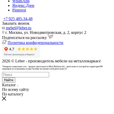
WhatsApp
Яндекс.Дзен
Pinterest
+7 925 485-34-48
Заказать звонок
mebel@leber.ru
г. Москва, ул. Новодмитровская, д. 2, корпус 2
Подписаться на рассылку
Политика конфиденциальности
2026 © Leber - производитель мебели на металлокаркасе
*Instagram cоциальная сеть - продукт деятельности Meta Platforms Inc., деятельность которой на территории РФ
запрещена по основаниям осуществления экстремистской деятельности
Найти
Каталог
По всему сайту
По каталогу