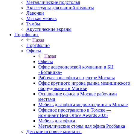
Металлические подстолья
Аксессуары для ванной комнаты
Лавочки
Мягкая мебель
Тумбы
Акустические экраны
Портфолио
Назад
Портфолио
Офисы
Назад
Офисы
Офис девелоперской компании в БЦ
«Ботаника»
Рабочая зона офиса в центре Москвы
Офис крупного игрока рынка медицинского
оборудования в Москве
Оснащение офиса в Москве рабочими
местами
Мебель для офиса медиахолдинга в Москве
Офисное пространство в Томске —
номинант Best Office Awards 2025
Мебель для офиса
Металлические столы для офиса Росбанка
Детские игровые комнаты