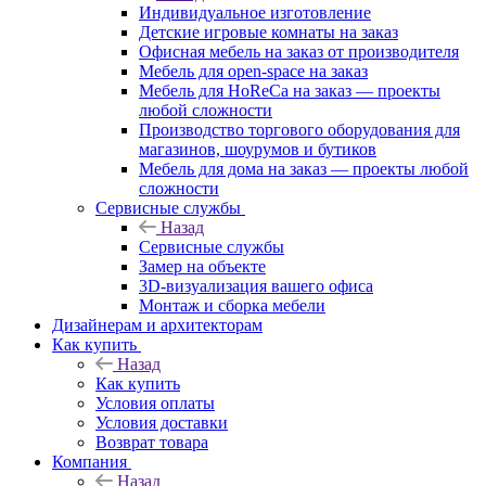
Индивидуальное изготовление
Детские игровые комнаты на заказ
Офисная мебель на заказ от производителя
Мебель для open-space на заказ
Мебель для HoReCa на заказ — проекты
любой сложности
Производство торгового оборудования для
магазинов, шоурумов и бутиков
Мебель для дома на заказ — проекты любой
сложности
Сервисные службы
Назад
Сервисные службы
Замер на объекте
3D-визуализация вашего офиса
Монтаж и сборка мебели
Дизайнерам и архитекторам
Как купить
Назад
Как купить
Условия оплаты
Условия доставки
Возврат товара
Компания
Назад