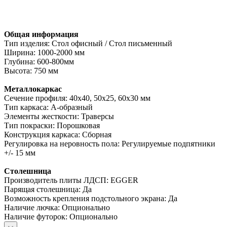
Общая информация
Тип изделия: Стол офисный / Стол письменный
Ширина: 1000-2000 мм
Глубина: 600-800мм
Высота: 750 мм
Металлокаркас
Сечение профиля: 40х40, 50х25, 60х30 мм
Тип каркаса: А-образный
Элементы жесткости: Траверсы
Тип покраски: Порошковая
Конструкция каркаса: Сборная
Регулировка на неровность пола: Регулируемые подпятники
+/- 15 мм
Столешница
Производитель плиты ЛДСП: EGGER
Парящая столешница: Да
Возможность крепления подстольного экрана: Да
Наличие лючка: Опционально
Наличие футорок: Опционально