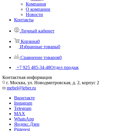
Компания
О компании
Новости
Контакты
Личный кабинет
Корзина
0
Избранные товары
0
Сравнение товаров
0
+7 925 485-34-48
Отдел продаж
Контактная информация
г. Москва, ул. Новодмитровская, д. 2, корпус 2
mebel@leber.ru
Вконтакте
Instagram
Telegram
MAX
WhatsApp
Яндекс.Дзен
Pinterest