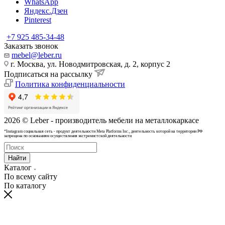
WhatsApp
Яндекс.Дзен
Pinterest
+7 925 485-34-48
Заказать звонок
mebel@leber.ru
г. Москва, ул. Новодмитровская, д. 2, корпус 2
Подписаться на рассылку
Политика конфиденциальности
2026 © Leber - производитель мебели на металлокаркасе
*Instagram cоциальная сеть - продукт деятельности Meta Platforms Inc., деятельность которой на территории РФ
запрещена по основаниям осуществления экстремистской деятельности
Найти
Каталог
По всему сайту
По каталогу