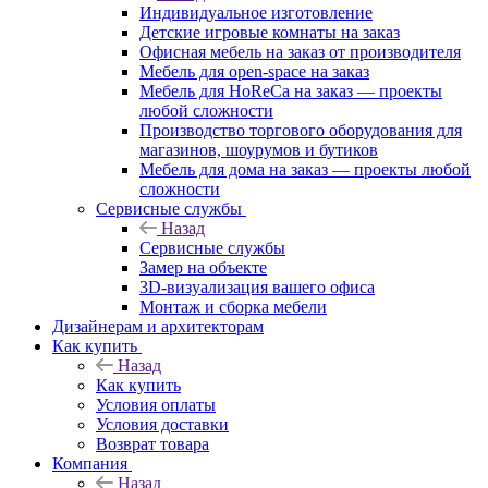
Индивидуальное изготовление
Детские игровые комнаты на заказ
Офисная мебель на заказ от производителя
Мебель для open-space на заказ
Мебель для HoReCa на заказ — проекты
любой сложности
Производство торгового оборудования для
магазинов, шоурумов и бутиков
Мебель для дома на заказ — проекты любой
сложности
Сервисные службы
Назад
Сервисные службы
Замер на объекте
3D-визуализация вашего офиса
Монтаж и сборка мебели
Дизайнерам и архитекторам
Как купить
Назад
Как купить
Условия оплаты
Условия доставки
Возврат товара
Компания
Назад