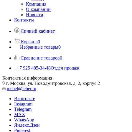
Компания
О компании
Новости
Контакты
Личный кабинет
Корзина
0
Избранные товары
0
Сравнение товаров
0
+7 925 485-34-48
Отдел продаж
Контактная информация
г. Москва, ул. Новодмитровская, д. 2, корпус 2
mebel@leber.ru
Вконтакте
Instagram
Telegram
MAX
WhatsApp
Яндекс.Дзен
Pinterest