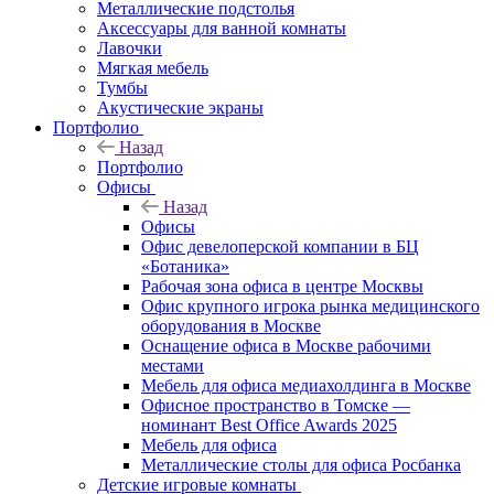
Металлические подстолья
Аксессуары для ванной комнаты
Лавочки
Мягкая мебель
Тумбы
Акустические экраны
Портфолио
Назад
Портфолио
Офисы
Назад
Офисы
Офис девелоперской компании в БЦ
«Ботаника»
Рабочая зона офиса в центре Москвы
Офис крупного игрока рынка медицинского
оборудования в Москве
Оснащение офиса в Москве рабочими
местами
Мебель для офиса медиахолдинга в Москве
Офисное пространство в Томске —
номинант Best Office Awards 2025
Мебель для офиса
Металлические столы для офиса Росбанка
Детские игровые комнаты