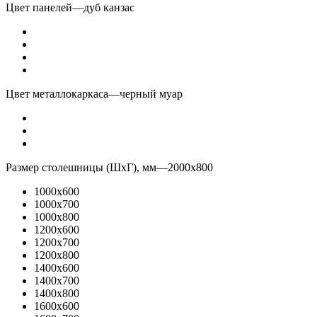
Цвет панелей
—
дуб канзас
Цвет металлокаркаса
—
черный муар
Размер столешницы (ШхГ), мм
—
2000x800
1000x600
1000x700
1000x800
1200x600
1200x700
1200x800
1400x600
1400x700
1400x800
1600x600