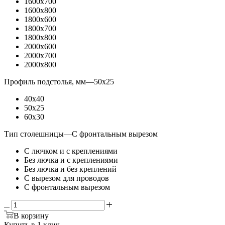
1600x700
1600x800
1800x600
1800x700
1800x800
2000x600
2000x700
2000x800
Профиль подстолья, мм
—
50x25
40x40
50x25
60x30
Тип столешницы
—
С фронтальным вырезом
С лючком и с креплениями
Без лючка и с креплениями
Без лючка и без креплений
С вырезом для проводов
С фронтальным вырезом
В корзину
Купить в 1 клик