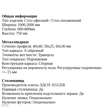
Общая информация
Тип изделия: Стол офисный / Стол письменный
Ширина: 1000-2000 мм
Глубина: 600-800мм
Высота: 750 мм
Металлокаркас
Сечение профиля: 40х40, 50х25, 60х30 мм
Тип каркаса: А-образный
Элементы жесткости: Траверсы
Тип покраски: Порошковая
Конструкция каркаса: Сборная
Регулировка на неровность пола: Регулируемые подпятники
+/- 15 мм
Столешница
Производитель плиты ЛДСП: EGGER
Парящая столешница: Да
Возможность крепления подстольного экрана: Да
Наличие лючка: Опционально
Наличие футорок: Опционально