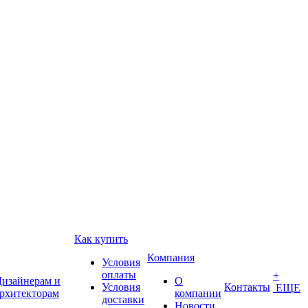
Как купить
Компания
Условия
оплаты
+
изайнерам и
О
Условия
Контакты
ЕЩЕ
рхитекторам
компании
доставки
Новости