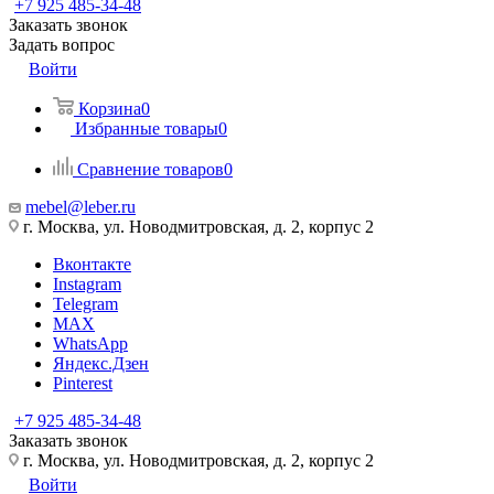
+7 925 485-34-48
Заказать звонок
Задать вопрос
Войти
Корзина
0
Избранные товары
0
Сравнение товаров
0
mebel@leber.ru
г. Москва, ул. Новодмитровская, д. 2, корпус 2
Вконтакте
Instagram
Telegram
MAX
WhatsApp
Яндекс.Дзен
Pinterest
+7 925 485-34-48
Заказать звонок
г. Москва, ул. Новодмитровская, д. 2, корпус 2
Войти