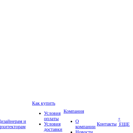
Как купить
Компания
Условия
оплаты
+
изайнерам и
О
Условия
Контакты
ЕЩЕ
рхитекторам
компании
доставки
Новости