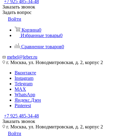
+7 925 485-34-48
Заказать звонок
Задать вопрос
Войти
Корзина
0
Избранные товары
0
Сравнение товаров
0
mebel@leber.ru
г. Москва, ул. Новодмитровская, д. 2, корпус 2
Вконтакте
Instagram
Telegram
MAX
WhatsApp
Яндекс.Дзен
Pinterest
+7 925 485-34-48
Заказать звонок
г. Москва, ул. Новодмитровская, д. 2, корпус 2
Войти