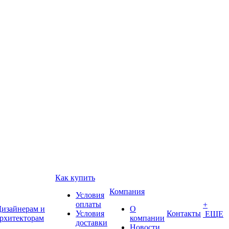
Как купить
Компания
Условия
оплаты
+
изайнерам и
О
Условия
Контакты
ЕЩЕ
рхитекторам
компании
доставки
Новости