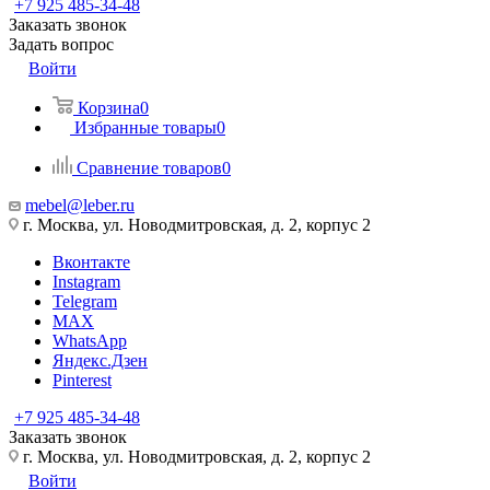
+7 925 485-34-48
Заказать звонок
Задать вопрос
Войти
Корзина
0
Избранные товары
0
Сравнение товаров
0
mebel@leber.ru
г. Москва, ул. Новодмитровская, д. 2, корпус 2
Вконтакте
Instagram
Telegram
MAX
WhatsApp
Яндекс.Дзен
Pinterest
+7 925 485-34-48
Заказать звонок
г. Москва, ул. Новодмитровская, д. 2, корпус 2
Войти