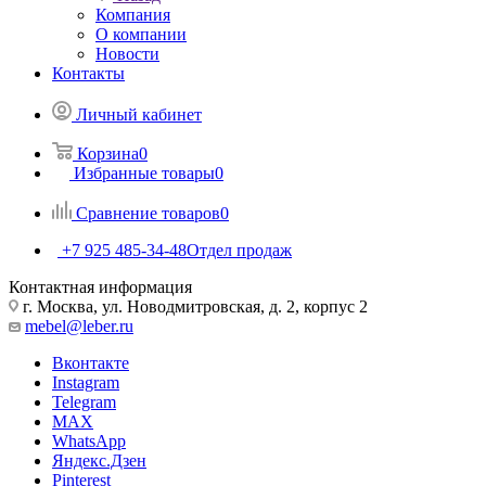
Компания
О компании
Новости
Контакты
Личный кабинет
Корзина
0
Избранные товары
0
Сравнение товаров
0
+7 925 485-34-48
Отдел продаж
Контактная информация
г. Москва, ул. Новодмитровская, д. 2, корпус 2
mebel@leber.ru
Вконтакте
Instagram
Telegram
MAX
WhatsApp
Яндекс.Дзен
Pinterest