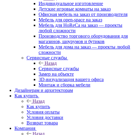
Индивидуальное изготовление
Детские игровые комнаты на заказ
Офисная мебель на заказ от производителя
Мебель для open-space на заказ
Мебель для HoReCa на заказ — проекты
любой сложности
Производство торгового оборудования для
магазинов, шоурумов и бутиков
Мебель для дома на заказ — проекты любой
сложности
Сервисные службы
Назад
Сервисные службы
Замер на объекте
3D-визуализация вашего офиса
Монтаж и сборка мебели
Дизайнерам и архитекторам
Как купить
Назад
Как купить
Условия оплаты
Условия доставки
Возврат товара
Компания
Назад