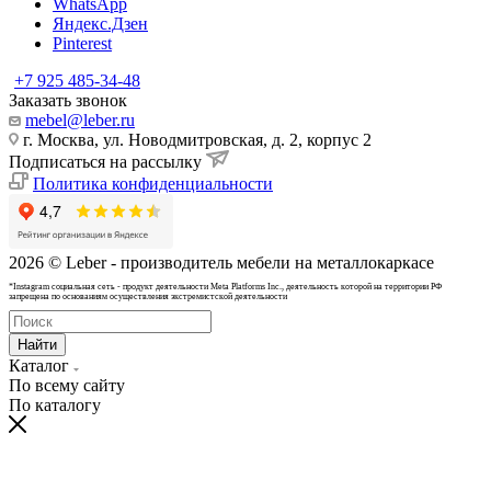
WhatsApp
Яндекс.Дзен
Pinterest
+7 925 485-34-48
Заказать звонок
mebel@leber.ru
г. Москва, ул. Новодмитровская, д. 2, корпус 2
Подписаться на рассылку
Политика конфиденциальности
2026 © Leber - производитель мебели на металлокаркасе
*Instagram cоциальная сеть - продукт деятельности Meta Platforms Inc., деятельность которой на территории РФ
запрещена по основаниям осуществления экстремистской деятельности
Найти
Каталог
По всему сайту
По каталогу