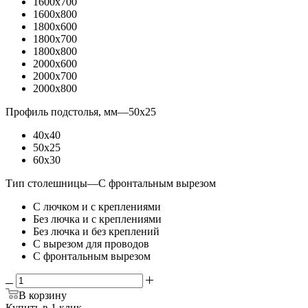
1600x700
1600x800
1800x600
1800x700
1800x800
2000x600
2000x700
2000x800
Профиль подстолья, мм
—
50x25
40x40
50x25
60x30
Тип столешницы
—
С фронтальным вырезом
С лючком и с креплениями
Без лючка и с креплениями
Без лючка и без креплений
С вырезом для проводов
С фронтальным вырезом
В корзину
Купить в 1 клик