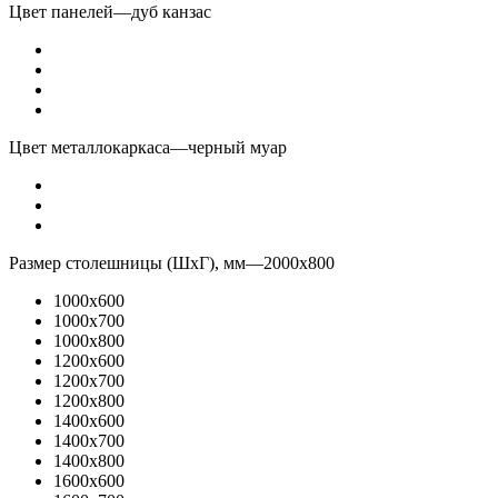
Цвет панелей
—
дуб канзас
Цвет металлокаркаса
—
черный муар
Размер столешницы (ШхГ), мм
—
2000x800
1000x600
1000x700
1000x800
1200x600
1200x700
1200x800
1400x600
1400x700
1400x800
1600x600