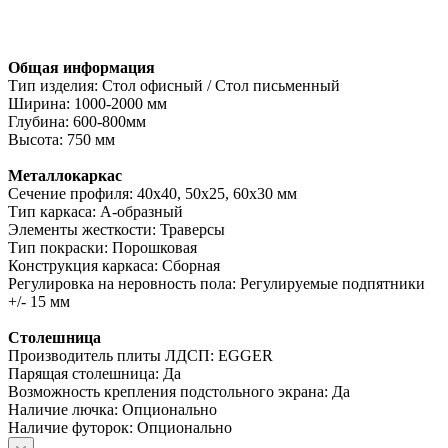
Общая информация
Тип изделия: Стол офисный / Стол письменный
Ширина: 1000-2000 мм
Глубина: 600-800мм
Высота: 750 мм
Металлокаркас
Сечение профиля: 40х40, 50х25, 60х30 мм
Тип каркаса: А-образный
Элементы жесткости: Траверсы
Тип покраски: Порошковая
Конструкция каркаса: Сборная
Регулировка на неровность пола: Регулируемые подпятники
+/- 15 мм
Столешница
Производитель плиты ЛДСП: EGGER
Парящая столешница: Да
Возможность крепления подстольного экрана: Да
Наличие лючка: Опционально
Наличие футорок: Опционально