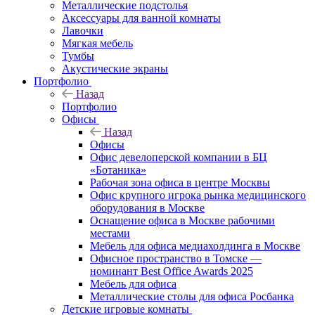
Металлические подстолья
Аксессуары для ванной комнаты
Лавочки
Мягкая мебель
Тумбы
Акустические экраны
Портфолио
Назад
Портфолио
Офисы
Назад
Офисы
Офис девелоперской компании в БЦ
«Ботаника»
Рабочая зона офиса в центре Москвы
Офис крупного игрока рынка медицинского
оборудования в Москве
Оснащение офиса в Москве рабочими
местами
Мебель для офиса медиахолдинга в Москве
Офисное пространство в Томске —
номинант Best Office Awards 2025
Мебель для офиса
Металлические столы для офиса Росбанка
Детские игровые комнаты