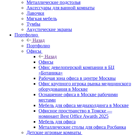
Металлические подстолья
Аксессуары для ванной комнаты
Лавочки
Мягкая мебель
Тумбы
Акустические экраны
Портфолио
Назад
Портфолио
Офисы
Назад
Офисы
Офис девелоперской компании в БЦ
«Ботаника»
Рабочая зона офиса в центре Москвы
Офис крупного игрока рынка медицинского
оборудования в Москве
Оснащение офиса в Москве рабочими
местами
Мебель для офиса медиахолдинга в Москве
Офисное пространство в Томске —
номинант Best Office Awards 2025
Мебель для офиса
Металлические столы для офиса Росбанка
Детские игровые комнаты