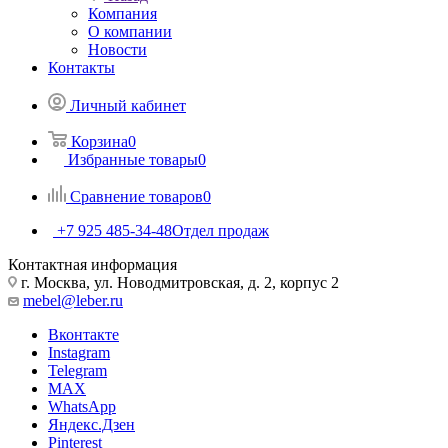
Компания
О компании
Новости
Контакты
Личный кабинет
Корзина
0
Избранные товары
0
Сравнение товаров
0
+7 925 485-34-48
Отдел продаж
Контактная информация
г. Москва, ул. Новодмитровская, д. 2, корпус 2
mebel@leber.ru
Вконтакте
Instagram
Telegram
MAX
WhatsApp
Яндекс.Дзен
Pinterest