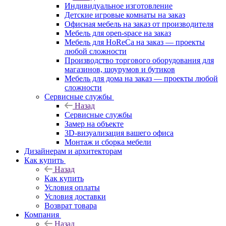
Индивидуальное изготовление
Детские игровые комнаты на заказ
Офисная мебель на заказ от производителя
Мебель для open-space на заказ
Мебель для HoReCa на заказ — проекты
любой сложности
Производство торгового оборудования для
магазинов, шоурумов и бутиков
Мебель для дома на заказ — проекты любой
сложности
Сервисные службы
Назад
Сервисные службы
Замер на объекте
3D-визуализация вашего офиса
Монтаж и сборка мебели
Дизайнерам и архитекторам
Как купить
Назад
Как купить
Условия оплаты
Условия доставки
Возврат товара
Компания
Назад