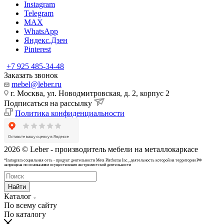
Instagram
Telegram
MAX
WhatsApp
Яндекс.Дзен
Pinterest
+7 925 485-34-48
Заказать звонок
mebel@leber.ru
г. Москва, ул. Новодмитровская, д. 2, корпус 2
Подписаться на рассылку
Политика конфиденциальности
2026 © Leber - производитель мебели на металлокаркасе
*Instagram cоциальная сеть - продукт деятельности Meta Platforms Inc., деятельность которой на территории РФ
запрещена по основаниям осуществления экстремистской деятельности
Найти
Каталог
По всему сайту
По каталогу