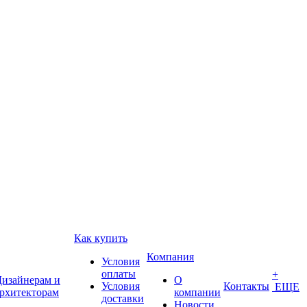
Как купить
Компания
Условия
оплаты
+
изайнерам и
О
Условия
Контакты
ЕЩЕ
рхитекторам
компании
доставки
Новости