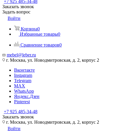
+7 925 485-34-48
Заказать звонок
Задать вопрос
Войти
Корзина
0
Избранные товары
0
Сравнение товаров
0
mebel@leber.ru
г. Москва, ул. Новодмитровская, д. 2, корпус 2
Вконтакте
Instagram
Telegram
MAX
WhatsApp
Яндекс.Дзен
Pinterest
+7 925 485-34-48
Заказать звонок
г. Москва, ул. Новодмитровская, д. 2, корпус 2
Войти