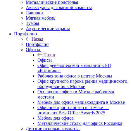
Металлические подстолья
Аксессуары для ванной комнаты
Лавочки
Мягкая мебель
Тумбы
Акустические экраны
Портфолио
Назад
Портфолио
Офисы
Назад
Офисы
Офис девелоперской компании в БЦ
«Ботаника»
Рабочая зона офиса в центре Москвы
Офис крупного игрока рынка медицинского
оборудования в Москве
Оснащение офиса в Москве рабочими
местами
Мебель для офиса медиахолдинга в Москве
Офисное пространство в Томске —
номинант Best Office Awards 2025
Мебель для офиса
Металлические столы для офиса Росбанка
Детские игровые комнаты