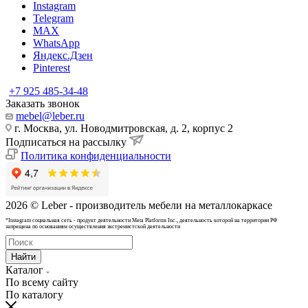
Instagram
Telegram
MAX
WhatsApp
Яндекс.Дзен
Pinterest
+7 925 485-34-48
Заказать звонок
mebel@leber.ru
г. Москва, ул. Новодмитровская, д. 2, корпус 2
Подписаться на рассылку
Политика конфиденциальности
2026 © Leber - производитель мебели на металлокаркасе
*Instagram cоциальная сеть - продукт деятельности Meta Platforms Inc., деятельность которой на территории РФ
запрещена по основаниям осуществления экстремистской деятельности
Найти
Каталог
По всему сайту
По каталогу