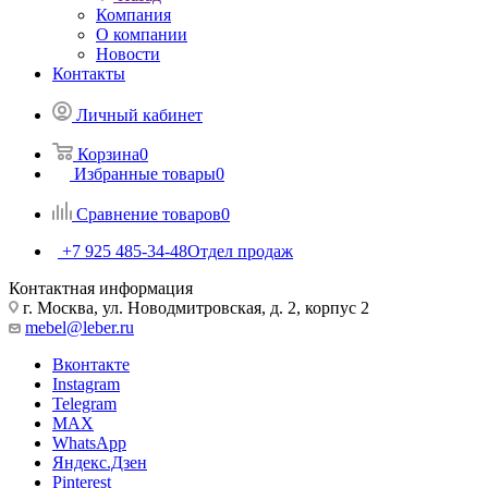
Компания
О компании
Новости
Контакты
Личный кабинет
Корзина
0
Избранные товары
0
Сравнение товаров
0
+7 925 485-34-48
Отдел продаж
Контактная информация
г. Москва, ул. Новодмитровская, д. 2, корпус 2
mebel@leber.ru
Вконтакте
Instagram
Telegram
MAX
WhatsApp
Яндекс.Дзен
Pinterest