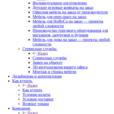
Индивидуальное изготовление
Детские игровые комнаты на заказ
Офисная мебель на заказ от производителя
Мебель для open-space на заказ
Мебель для HoReCa на заказ — проекты
любой сложности
Производство торгового оборудования для
магазинов, шоурумов и бутиков
Мебель для дома на заказ — проекты любой
сложности
Сервисные службы
Назад
Сервисные службы
Замер на объекте
3D-визуализация вашего офиса
Монтаж и сборка мебели
Дизайнерам и архитекторам
Как купить
Назад
Как купить
Условия оплаты
Условия доставки
Возврат товара
Компания
Назад