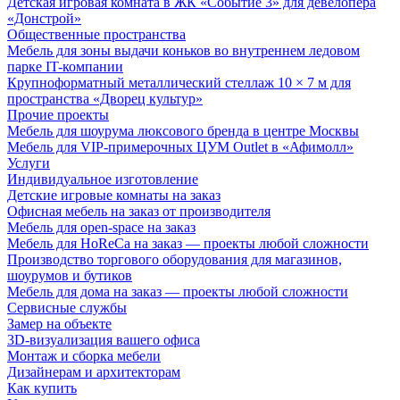
Детская игровая комната в ЖК «Событие 3» для девелопера
«Донстрой»
Общественные пространства
Мебель для зоны выдачи коньков во внутреннем ледовом
парке IT-компании
Крупноформатный металлический стеллаж 10 × 7 м для
пространства «Дворец культур»
Прочие проекты
Мебель для шоурума люксового бренда в центре Москвы
Мебель для VIP-примерочных ЦУМ Outlet в «Афимолл»
Услуги
Индивидуальное изготовление
Детские игровые комнаты на заказ
Офисная мебель на заказ от производителя
Мебель для open-space на заказ
Мебель для HoReCa на заказ — проекты любой сложности
Производство торгового оборудования для магазинов,
шоурумов и бутиков
Мебель для дома на заказ — проекты любой сложности
Сервисные службы
Замер на объекте
3D-визуализация вашего офиса
Монтаж и сборка мебели
Дизайнерам и архитекторам
Как купить