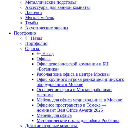
Металлические подстолья
Аксессуары для ванной комнаты
Лавочки
Мягкая мебель
Тумбы
Акустические экраны
Портфолио
Назад
Портфолио
Офисы
Назад
Офисы
Офис девелоперской компании в БЦ
«Ботаника»
Рабочая зона офиса в центре Москвы
Офис крупного игрока рынка медицинского
оборудования в Москве
Оснащение офиса в Москве рабочими
местами
Мебель для офиса медиахолдинга в Москве
Офисное пространство в Томске —
номинант Best Office Awards 2025
Мебель для офиса
Металлические столы для офиса Росбанка
Детские игровые комнаты