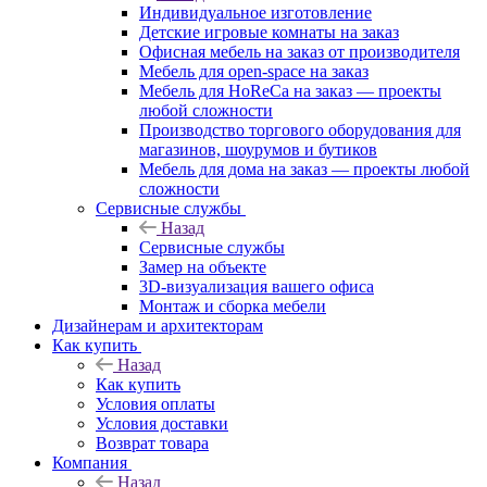
Индивидуальное изготовление
Детские игровые комнаты на заказ
Офисная мебель на заказ от производителя
Мебель для open-space на заказ
Мебель для HoReCa на заказ — проекты
любой сложности
Производство торгового оборудования для
магазинов, шоурумов и бутиков
Мебель для дома на заказ — проекты любой
сложности
Сервисные службы
Назад
Сервисные службы
Замер на объекте
3D-визуализация вашего офиса
Монтаж и сборка мебели
Дизайнерам и архитекторам
Как купить
Назад
Как купить
Условия оплаты
Условия доставки
Возврат товара
Компания
Назад