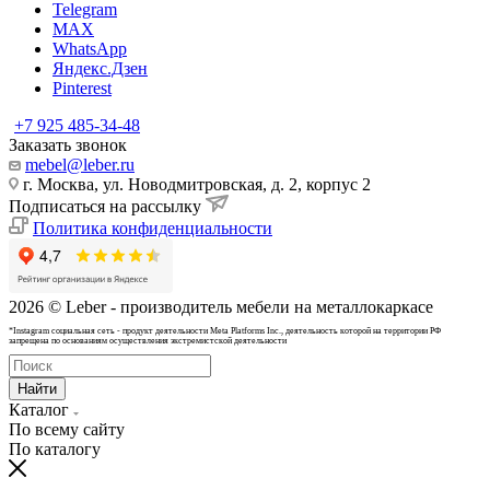
Telegram
MAX
WhatsApp
Яндекс.Дзен
Pinterest
+7 925 485-34-48
Заказать звонок
mebel@leber.ru
г. Москва, ул. Новодмитровская, д. 2, корпус 2
Подписаться на рассылку
Политика конфиденциальности
2026 © Leber - производитель мебели на металлокаркасе
*Instagram cоциальная сеть - продукт деятельности Meta Platforms Inc., деятельность которой на территории РФ
запрещена по основаниям осуществления экстремистской деятельности
Найти
Каталог
По всему сайту
По каталогу