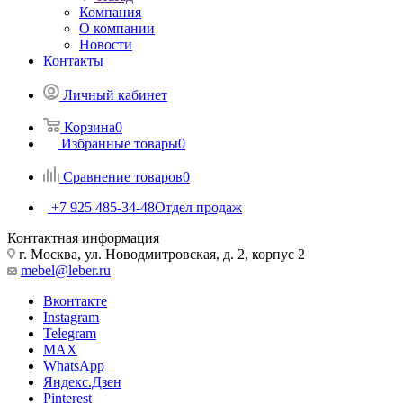
Компания
О компании
Новости
Контакты
Личный кабинет
Корзина
0
Избранные товары
0
Сравнение товаров
0
+7 925 485-34-48
Отдел продаж
Контактная информация
г. Москва, ул. Новодмитровская, д. 2, корпус 2
mebel@leber.ru
Вконтакте
Instagram
Telegram
MAX
WhatsApp
Яндекс.Дзен
Pinterest