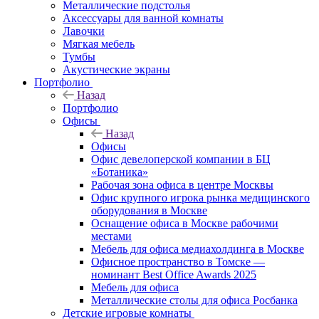
Металлические подстолья
Аксессуары для ванной комнаты
Лавочки
Мягкая мебель
Тумбы
Акустические экраны
Портфолио
Назад
Портфолио
Офисы
Назад
Офисы
Офис девелоперской компании в БЦ
«Ботаника»
Рабочая зона офиса в центре Москвы
Офис крупного игрока рынка медицинского
оборудования в Москве
Оснащение офиса в Москве рабочими
местами
Мебель для офиса медиахолдинга в Москве
Офисное пространство в Томске —
номинант Best Office Awards 2025
Мебель для офиса
Металлические столы для офиса Росбанка
Детские игровые комнаты