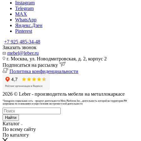
Instagram
Telegram
MAX
WhatsApp
Яндекс.Дзен
Pinterest
+7 925 485-34-48
Заказать звонок
mebel@leber.ru
г. Москва, ул. Новодмитровская, д. 2, корпус 2
Подписаться на рассылку
Политика конфиденциальности
2026 © Leber - производитель мебели на металлокаркасе
*Instagram cоциальная сеть - продукт деятельности Meta Platforms Inc., деятельность которой на территории РФ
запрещена по основаниям осуществления экстремистской деятельности
Найти
Каталог
По всему сайту
По каталогу