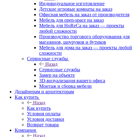
Индивидуальное изготовление
Детские игровые комнаты на заказ
Офисная мебель на заказ от производителя
Мебель для open-space на заказ
Мебель для HoReCa на заказ — проекты
любой сложности
Производство торгового оборудования для
магазинов, шоурумов и бутиков
Мебель для дома на заказ — проекты любой
сложности
Сервисные службы
Назад
Сервисные службы
Замер на объекте
3D-визуализация вашего офиса
Монтаж и сборка мебели
Дизайнерам и архитекторам
Как купить
Назад
Как купить
Условия оплаты
Условия доставки
Возврат товара
Компания
Назад