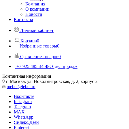
Компания
О компании
Новости
Контакты
Личный кабинет
Корзина
0
Избранные товары
0
Сравнение товаров
0
+7 925 485-34-48
Отдел продаж
Контактная информация
г. Москва, ул. Новодмитровская, д. 2, корпус 2
mebel@leber.ru
Вконтакте
Instagram
Telegram
MAX
WhatsApp
Яндекс.Дзен
Pinterest