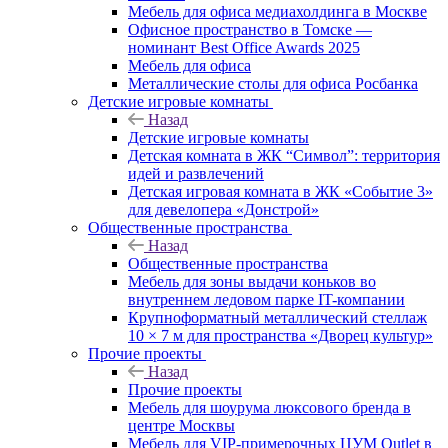
Мебель для офиса медиахолдинга в Москве
Офисное пространство в Томске —
номинант Best Office Awards 2025
Мебель для офиса
Металлические столы для офиса Росбанка
Детские игровые комнаты
Назад
Детские игровые комнаты
Детская комната в ЖК “Символ”: территория
идей и развлечений
Детская игровая комната в ЖК «Событие 3»
для девелопера «Донстрой»
Общественные пространства
Назад
Общественные пространства
Мебель для зоны выдачи коньков во
внутреннем ледовом парке IT-компании
Крупноформатный металлический стеллаж
10 × 7 м для пространства «Дворец культур»
Прочие проекты
Назад
Прочие проекты
Мебель для шоурума люксового бренда в
центре Москвы
Мебель для VIP-примерочных ЦУМ Outlet в