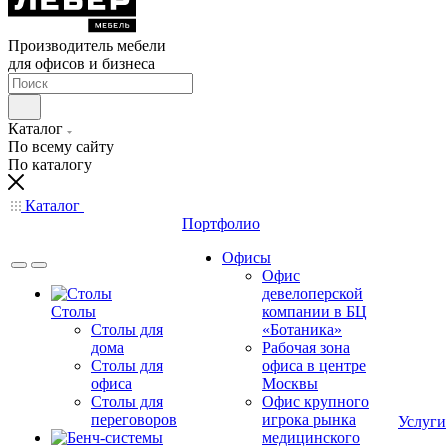
Производитель мебели
для офисов и бизнеса
Каталог
По всему сайту
По каталогу
Каталог
Портфолио
Офисы
Офис
девелоперской
Столы
компании в БЦ
Столы для
«Ботаника»
дома
Рабочая зона
Столы для
офиса в центре
офиса
Москвы
Столы для
Офис крупного
переговоров
игрока рынка
Услуги
медицинского