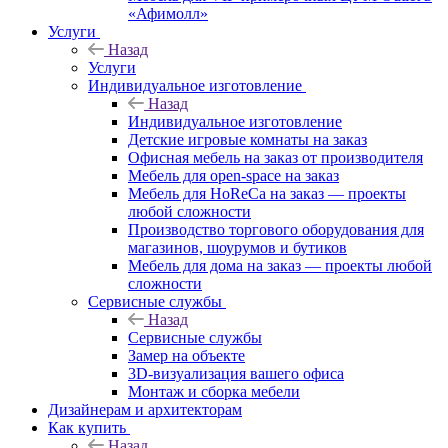
«Афимолл»
Услуги
Назад
Услуги
Индивидуальное изготовление
Назад
Индивидуальное изготовление
Детские игровые комнаты на заказ
Офисная мебель на заказ от производителя
Мебель для open-space на заказ
Мебель для HoReCa на заказ — проекты
любой сложности
Производство торгового оборудования для
магазинов, шоурумов и бутиков
Мебель для дома на заказ — проекты любой
сложности
Сервисные службы
Назад
Сервисные службы
Замер на объекте
3D-визуализация вашего офиса
Монтаж и сборка мебели
Дизайнерам и архитекторам
Как купить
Назад