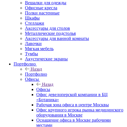
Вешалки для одежды
Офисные кресла
Полки настенные
Шкафы
Стеллажи
Аксессуары для столов
Металлические подстолья
Аксессуары для ванной комнаты
Лавочки
Мягкая мебель
Тумбы
Акустические экраны
Портфолио
Назад
Портфолио
Офисы
Назад
Офисы
Офис девелоперской компании в БЦ
«Ботаника»
Рабочая зона офиса в центре Москвы
Офис крупного игрока рынка медицинского
оборудования в Москве
Оснащение офиса в Москве рабочими
местами