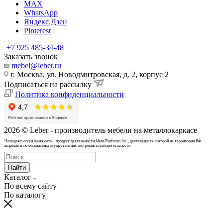
MAX
WhatsApp
Яндекс.Дзен
Pinterest
+7 925 485-34-48
Заказать звонок
mebel@leber.ru
г. Москва, ул. Новодмитровская, д. 2, корпус 2
Подписаться на рассылку
Политика конфиденциальности
2026 © Leber - производитель мебели на металлокаркасе
*Instagram cоциальная сеть - продукт деятельности Meta Platforms Inc., деятельность которой на территории РФ
запрещена по основаниям осуществления экстремистской деятельности
Найти
Каталог
По всему сайту
По каталогу