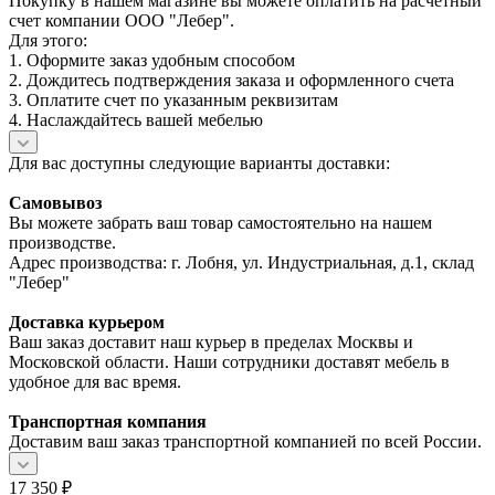
Покупку в нашем магазине вы можете оплатить на расчетный
счет компании ООО "Лебер".
Для этого:
1. Оформите заказ удобным способом
2. Дождитесь подтверждения заказа и оформленного счета
3. Оплатите счет по указанным реквизитам
4. Наслаждайтесь вашей мебелью
Для вас доступны следующие варианты доставки:
Самовывоз
Вы можете забрать ваш товар самостоятельно на нашем
производстве.
Адрес производства: г. Лобня, ул. Индустриальная, д.1, склад
"Лебер"
Доставка курьером
Ваш заказ доставит наш курьер в пределах Москвы и
Московской области. Наши сотрудники доставят мебель в
удобное для вас время.
Транспортная компания
Доставим ваш заказ транспортной компанией по всей России.
17 350
₽