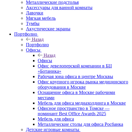
Металлические подстолья
Аксессуары для ванной комнаты
Лавочки
Мягкая мебель
Тумбы
Акустические экраны
Портфолио
Назад
Портфолио
Офисы
Назад
Офисы
Офис девелоперской компании в БЦ
«Ботаника»
Рабочая зона офиса в центре Москвы
Офис крупного игрока рынка медицинского
оборудования в Москве
Оснащение офиса в Москве рабочими
местами
Мебель для офиса медиахолдинга в Москве
Офисное пространство в Томске —
номинант Best Office Awards 2025
Мебель для офиса
Металлические столы для офиса Росбанка
Детские игровые комнаты