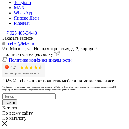
Telegram
MAX
WhatsApp
Яндекс.Дзен
Pinterest
+7 925 485-34-48
Заказать звонок
mebel@leber.ru
г. Москва, ул. Новодмитровская, д. 2, корпус 2
Подписаться на рассылку
Политика конфиденциальности
2026 © Leber - производитель мебели на металлокаркасе
*Instagram cоциальная сеть - продукт деятельности Meta Platforms Inc., деятельность которой на территории РФ
запрещена по основаниям осуществления экстремистской деятельности
Найти
Каталог
По всему сайту
По каталогу