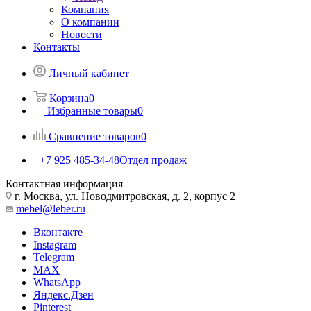
Компания
О компании
Новости
Контакты
Личный кабинет
Корзина
0
Избранные товары
0
Сравнение товаров
0
+7 925 485-34-48
Отдел продаж
Контактная информация
г. Москва, ул. Новодмитровская, д. 2, корпус 2
mebel@leber.ru
Вконтакте
Instagram
Telegram
MAX
WhatsApp
Яндекс.Дзен
Pinterest