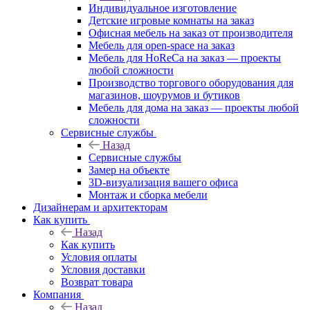
Индивидуальное изготовление
Детские игровые комнаты на заказ
Офисная мебель на заказ от производителя
Мебель для open-space на заказ
Мебель для HoReCa на заказ — проекты
любой сложности
Производство торгового оборудования для
магазинов, шоурумов и бутиков
Мебель для дома на заказ — проекты любой
сложности
Сервисные службы
Назад
Сервисные службы
Замер на объекте
3D-визуализация вашего офиса
Монтаж и сборка мебели
Дизайнерам и архитекторам
Как купить
Назад
Как купить
Условия оплаты
Условия доставки
Возврат товара
Компания
Назад