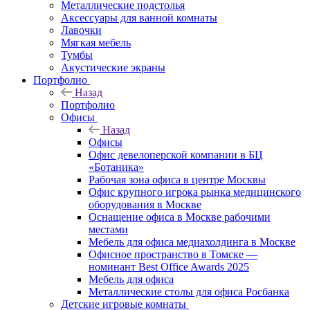
Металлические подстолья
Аксессуары для ванной комнаты
Лавочки
Мягкая мебель
Тумбы
Акустические экраны
Портфолио
Назад
Портфолио
Офисы
Назад
Офисы
Офис девелоперской компании в БЦ
«Ботаника»
Рабочая зона офиса в центре Москвы
Офис крупного игрока рынка медицинского
оборудования в Москве
Оснащение офиса в Москве рабочими
местами
Мебель для офиса медиахолдинга в Москве
Офисное пространство в Томске —
номинант Best Office Awards 2025
Мебель для офиса
Металлические столы для офиса Росбанка
Детские игровые комнаты