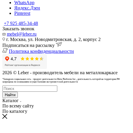
WhatsApp
Яндекс.Дзен
Pinterest
+7 925 485-34-48
Заказать звонок
mebel@leber.ru
г. Москва, ул. Новодмитровская, д. 2, корпус 2
Подписаться на рассылку
Политика конфиденциальности
2026 © Leber - производитель мебели на металлокаркасе
*Instagram cоциальная сеть - продукт деятельности Meta Platforms Inc., деятельность которой на территории РФ
запрещена по основаниям осуществления экстремистской деятельности
Найти
Каталог
По всему сайту
По каталогу