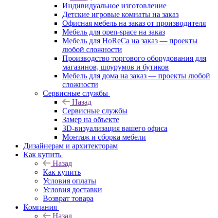
Индивидуальное изготовление
Детские игровые комнаты на заказ
Офисная мебель на заказ от производителя
Мебель для open-space на заказ
Мебель для HoReCa на заказ — проекты
любой сложности
Производство торгового оборудования для
магазинов, шоурумов и бутиков
Мебель для дома на заказ — проекты любой
сложности
Сервисные службы
Назад
Сервисные службы
Замер на объекте
3D-визуализация вашего офиса
Монтаж и сборка мебели
Дизайнерам и архитекторам
Как купить
Назад
Как купить
Условия оплаты
Условия доставки
Возврат товара
Компания
Назад