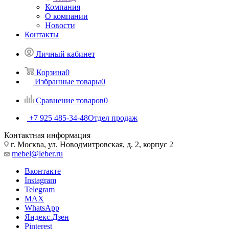
Компания
О компании
Новости
Контакты
Личный кабинет
Корзина
0
Избранные товары
0
Сравнение товаров
0
+7 925 485-34-48
Отдел продаж
Контактная информация
г. Москва, ул. Новодмитровская, д. 2, корпус 2
mebel@leber.ru
Вконтакте
Instagram
Telegram
MAX
WhatsApp
Яндекс.Дзен
Pinterest