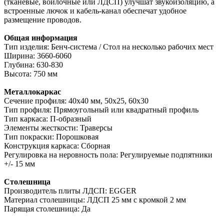
(тканевые, войлочные или ЛДСП) улучшат звукоизоляцию, а
встроенные лючок и кабель-канал обеспечат удобное
размещение проводов.
Общая информация
Тип изделия: Бенч-система / Стол на несколько рабочих мест
Ширина: 3660-6060
Глубина: 630-830
Высота: 750 мм
Металлокаркас
Сечение профиля: 40х40 мм, 50х25, 60х30
Тип профиля: Прямоугольный или квадратный профиль
Тип каркаса: П-образный
Элементы жесткости: Траверсы
Тип покраски: Порошковая
Конструкция каркаса: Сборная
Регулировка на неровность пола: Регулируемые подпятники
+/- 15 мм
Столешница
Производитель плиты ЛДСП: EGGER
Материал столешницы: ЛДСП 25 мм с кромкой 2 мм
Парящая столешница: Да