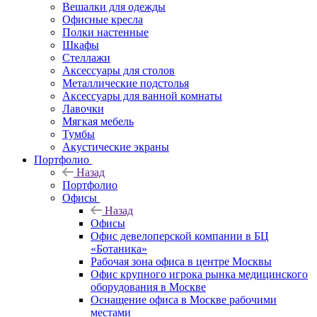
Вешалки для одежды
Офисные кресла
Полки настенные
Шкафы
Стеллажи
Аксессуары для столов
Металлические подстолья
Аксессуары для ванной комнаты
Лавочки
Мягкая мебель
Тумбы
Акустические экраны
Портфолио
Назад
Портфолио
Офисы
Назад
Офисы
Офис девелоперской компании в БЦ
«Ботаника»
Рабочая зона офиса в центре Москвы
Офис крупного игрока рынка медицинского
оборудования в Москве
Оснащение офиса в Москве рабочими
местами