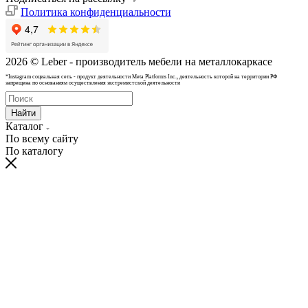
Политика конфиденциальности
2026 © Leber - производитель мебели на металлокаркасе
*Instagram cоциальная сеть - продукт деятельности Meta Platforms Inc., деятельность которой на территории РФ
запрещена по основаниям осуществления экстремистской деятельности
Найти
Каталог
По всему сайту
По каталогу