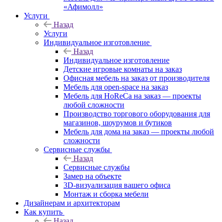
«Афимолл»
Услуги
Назад
Услуги
Индивидуальное изготовление
Назад
Индивидуальное изготовление
Детские игровые комнаты на заказ
Офисная мебель на заказ от производителя
Мебель для open-space на заказ
Мебель для HoReCa на заказ — проекты
любой сложности
Производство торгового оборудования для
магазинов, шоурумов и бутиков
Мебель для дома на заказ — проекты любой
сложности
Сервисные службы
Назад
Сервисные службы
Замер на объекте
3D-визуализация вашего офиса
Монтаж и сборка мебели
Дизайнерам и архитекторам
Как купить
Назад