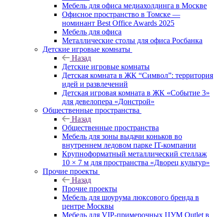
Мебель для офиса медиахолдинга в Москве
Офисное пространство в Томске —
номинант Best Office Awards 2025
Мебель для офиса
Металлические столы для офиса Росбанка
Детские игровые комнаты
Назад
Детские игровые комнаты
Детская комната в ЖК “Символ”: территория
идей и развлечений
Детская игровая комната в ЖК «Событие 3»
для девелопера «Донстрой»
Общественные пространства
Назад
Общественные пространства
Мебель для зоны выдачи коньков во
внутреннем ледовом парке IT-компании
Крупноформатный металлический стеллаж
10 × 7 м для пространства «Дворец культур»
Прочие проекты
Назад
Прочие проекты
Мебель для шоурума люксового бренда в
центре Москвы
Мебель для VIP-примерочных ЦУМ Outlet в