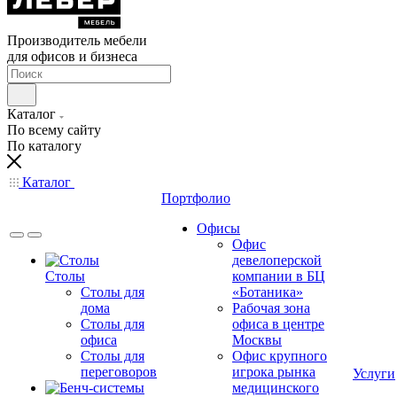
Производитель мебели
для офисов и бизнеса
Каталог
По всему сайту
По каталогу
Каталог
Портфолио
Офисы
Офис
девелоперской
Столы
компании в БЦ
Столы для
«Ботаника»
дома
Рабочая зона
Столы для
офиса в центре
офиса
Москвы
Столы для
Офис крупного
переговоров
игрока рынка
Услуги
медицинского