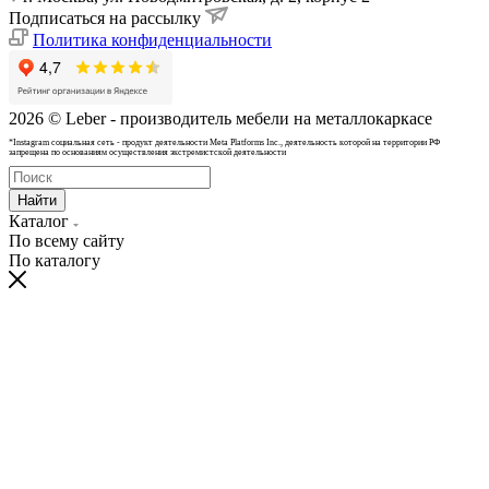
Подписаться на рассылку
Политика конфиденциальности
2026 © Leber - производитель мебели на металлокаркасе
*Instagram cоциальная сеть - продукт деятельности Meta Platforms Inc., деятельность которой на территории РФ
запрещена по основаниям осуществления экстремистской деятельности
Найти
Каталог
По всему сайту
По каталогу