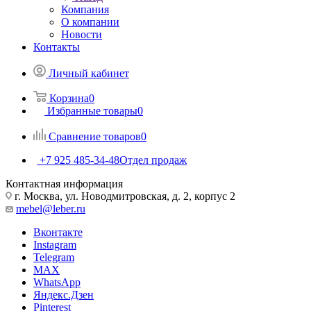
Компания
О компании
Новости
Контакты
Личный кабинет
Корзина
0
Избранные товары
0
Сравнение товаров
0
+7 925 485-34-48
Отдел продаж
Контактная информация
г. Москва, ул. Новодмитровская, д. 2, корпус 2
mebel@leber.ru
Вконтакте
Instagram
Telegram
MAX
WhatsApp
Яндекс.Дзен
Pinterest