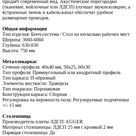
придаёт современный вид. Акустические перегородки
(тканевые, войлочные или ЛДСП) улучшат звукоизоляцию, а
встроенные лючок и кабель-канал обеспечат удобное
размещение проводов.
Общая информация
Тип изделия: Бенч-система / Стол на несколько рабочих мест
Ширина: 3660-6060
Глубина: 630-830
Высота: 750 мм
Металлокаркас
Сечение профиля: 40х40 мм, 50х25, 60х30
Тип профиля: Прямоугольный или квадратный профиль
Тип каркаса: П-образный
Элементы жесткости: Траверсы
Тип покраски: Порошковая
Конструкция каркаса: Сборная
Регулировка на неровность пола: Регулируемые подпятники
+/- 15 мм
Столешница
Производитель плиты ЛДСП: EGGER
Материал столешницы: ЛДСП 25 мм с кромкой 2 мм
Парящая столешница: Да