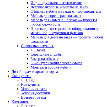
Индивидуальное изготовление
Детские игровые комнаты на заказ
Офисная мебель на заказ от производителя
Мебель для open-space на заказ
Мебель для HoReCa на заказ — проекты
любой сложности
Производство торгового оборудования для
магазинов, шоурумов и бутиков
Мебель для дома на заказ — проекты любой
сложности
Сервисные службы
Назад
Сервисные службы
Замер на объекте
3D-визуализация вашего офиса
Монтаж и сборка мебели
Дизайнерам и архитекторам
Как купить
Назад
Как купить
Условия оплаты
Условия доставки
Возврат товара
Компания
Назад