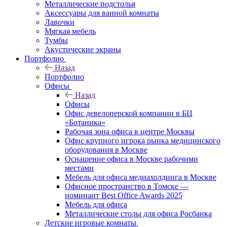
Металлические подстолья
Аксессуары для ванной комнаты
Лавочки
Мягкая мебель
Тумбы
Акустические экраны
Портфолио
Назад
Портфолио
Офисы
Назад
Офисы
Офис девелоперской компании в БЦ
«Ботаника»
Рабочая зона офиса в центре Москвы
Офис крупного игрока рынка медицинского
оборудования в Москве
Оснащение офиса в Москве рабочими
местами
Мебель для офиса медиахолдинга в Москве
Офисное пространство в Томске —
номинант Best Office Awards 2025
Мебель для офиса
Металлические столы для офиса Росбанка
Детские игровые комнаты