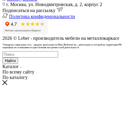
г. Москва, ул. Новодмитровская, д. 2, корпус 2
Подписаться на рассылку
Политика конфиденциальности
2026 © Leber - производитель мебели на металлокаркасе
*Instagram cоциальная сеть - продукт деятельности Meta Platforms Inc., деятельность которой на территории РФ
запрещена по основаниям осуществления экстремистской деятельности
Найти
Каталог
По всему сайту
По каталогу