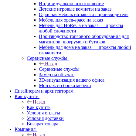
Индивидуальное изготовление
Детские игровые комнаты на заказ
Офисная мебель на заказ от производителя
Мебель для open-space на заказ
Мебель для HoReCa на заказ — проекты
любой сложности
Производство торгового оборудования для
магазинов, шоурумов и бутиков
Мебель для дома на заказ — проекты любой
сложности
Сервисные службы
Назад
Сервисные службы
Замер на объекте
3D-визуализация вашего офиса
Монтаж и сборка мебели
Дизайнерам и архитекторам
Как купить
Назад
Как купить
Условия оплаты
Условия доставки
Возврат товара
Компания
Назад