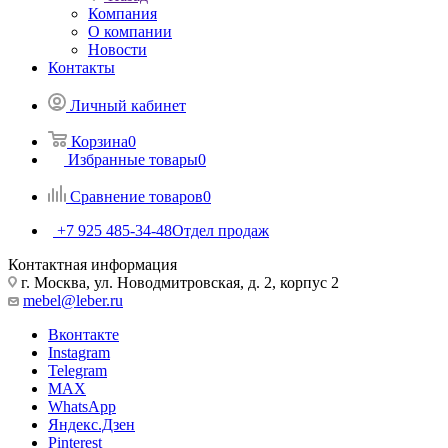
Компания
О компании
Новости
Контакты
Личный кабинет
Корзина
0
Избранные товары
0
Сравнение товаров
0
+7 925 485-34-48
Отдел продаж
Контактная информация
г. Москва, ул. Новодмитровская, д. 2, корпус 2
mebel@leber.ru
Вконтакте
Instagram
Telegram
MAX
WhatsApp
Яндекс.Дзен
Pinterest