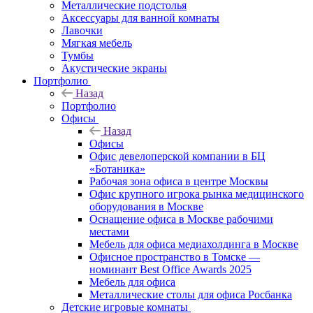
Металлические подстолья
Аксессуары для ванной комнаты
Лавочки
Мягкая мебель
Тумбы
Акустические экраны
Портфолио
Назад
Портфолио
Офисы
Назад
Офисы
Офис девелоперской компании в БЦ
«Ботаника»
Рабочая зона офиса в центре Москвы
Офис крупного игрока рынка медицинского
оборудования в Москве
Оснащение офиса в Москве рабочими
местами
Мебель для офиса медиахолдинга в Москве
Офисное пространство в Томске —
номинант Best Office Awards 2025
Мебель для офиса
Металлические столы для офиса Росбанка
Детские игровые комнаты