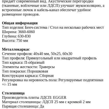
придаёт современный вид. Акустические перегородки
(тканевые, войлочные или ЛДСП) улучшат звукоизоляцию, а
встроенные лючок и кабель-канал обеспечат удобное
размещение проводов.
Общая информация
Тип изделия: Бенч-система / Стол на несколько рабочих мест
Ширина: 3660-6060
Глубина: 630-830
Высота: 750 мм
Металлокаркас
Сечение профиля: 40х40 мм, 50х25, 60х30
Тип профиля: Прямоугольный или квадратный профиль
Тип каркаса: П-образный
Элементы жесткости: Траверсы
Тип покраски: Порошковая
Конструкция каркаса: Сборная
Регулировка на неровность пола: Регулируемые подпятники
+/- 15 мм
Столешница
Производитель плиты ЛДСП: EGGER
Материал столешницы: ЛДСП 25 мм с кромкой 2 мм
Парящая столешница: Да