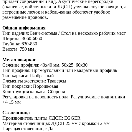
придаёт современный вид. Акустические перегородки
(тканевые, войлочные или ЛДСП) улучшат звукоизоляцию, а
встроенные лючок и кабель-канал обеспечат удобное
размещение проводов.
Общая информация
Тип изделия: Бенч-система / Стол на несколько рабочих мест
Ширина: 3660-6060
Глубина: 630-830
Высота: 750 мм
Металлокаркас
Сечение профиля: 40х40 мм, 50х25, 60х30
Тип профиля: Прямоугольный или квадратный профиль
Тип каркаса: П-образный
Элементы жесткости: Траверсы
Тип покраски: Порошковая
Конструкция каркаса: Сборная
Регулировка на неровность пола: Регулируемые подпятники
+/- 15 мм
Столешница
Производитель плиты ЛДСП: EGGER
Материал столешницы: ЛДСП 25 мм с кромкой 2 мм
Парящая столешница: Да