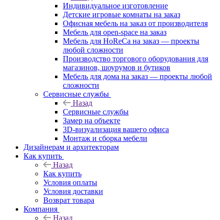
Индивидуальное изготовление
Детские игровые комнаты на заказ
Офисная мебель на заказ от производителя
Мебель для open-space на заказ
Мебель для HoReCa на заказ — проекты
любой сложности
Производство торгового оборудования для
магазинов, шоурумов и бутиков
Мебель для дома на заказ — проекты любой
сложности
Сервисные службы
Назад
Сервисные службы
Замер на объекте
3D-визуализация вашего офиса
Монтаж и сборка мебели
Дизайнерам и архитекторам
Как купить
Назад
Как купить
Условия оплаты
Условия доставки
Возврат товара
Компания
Назад