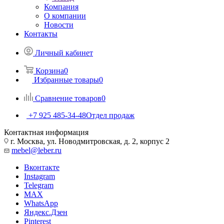
Компания
О компании
Новости
Контакты
Личный кабинет
Корзина
0
Избранные товары
0
Сравнение товаров
0
+7 925 485-34-48
Отдел продаж
Контактная информация
г. Москва, ул. Новодмитровская, д. 2, корпус 2
mebel@leber.ru
Вконтакте
Instagram
Telegram
MAX
WhatsApp
Яндекс.Дзен
Pinterest