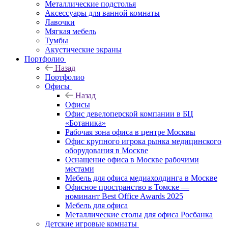
Металлические подстолья
Аксессуары для ванной комнаты
Лавочки
Мягкая мебель
Тумбы
Акустические экраны
Портфолио
Назад
Портфолио
Офисы
Назад
Офисы
Офис девелоперской компании в БЦ
«Ботаника»
Рабочая зона офиса в центре Москвы
Офис крупного игрока рынка медицинского
оборудования в Москве
Оснащение офиса в Москве рабочими
местами
Мебель для офиса медиахолдинга в Москве
Офисное пространство в Томске —
номинант Best Office Awards 2025
Мебель для офиса
Металлические столы для офиса Росбанка
Детские игровые комнаты