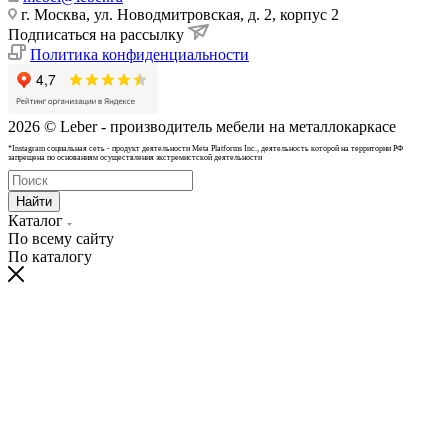
г. Москва, ул. Новодмитровская, д. 2, корпус 2
Подписаться на рассылку
Политика конфиденциальности
2026 © Leber - производитель мебели на металлокаркасе
*Instagram cоциальная сеть - продукт деятельности Meta Platforms Inc., деятельность которой на территории РФ
запрещена по основаниям осуществления экстремистской деятельности
Найти
Каталог
По всему сайту
По каталогу