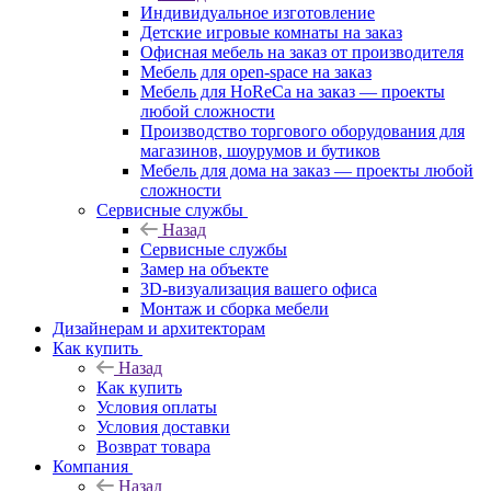
Индивидуальное изготовление
Детские игровые комнаты на заказ
Офисная мебель на заказ от производителя
Мебель для open-space на заказ
Мебель для HoReCa на заказ — проекты
любой сложности
Производство торгового оборудования для
магазинов, шоурумов и бутиков
Мебель для дома на заказ — проекты любой
сложности
Сервисные службы
Назад
Сервисные службы
Замер на объекте
3D-визуализация вашего офиса
Монтаж и сборка мебели
Дизайнерам и архитекторам
Как купить
Назад
Как купить
Условия оплаты
Условия доставки
Возврат товара
Компания
Назад