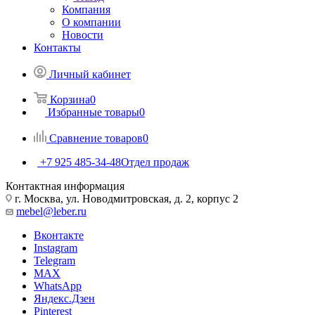
Компания
О компании
Новости
Контакты
Личный кабинет
Корзина
0
Избранные товары
0
Сравнение товаров
0
+7 925 485-34-48
Отдел продаж
Контактная информация
г. Москва, ул. Новодмитровская, д. 2, корпус 2
mebel@leber.ru
Вконтакте
Instagram
Telegram
MAX
WhatsApp
Яндекс.Дзен
Pinterest