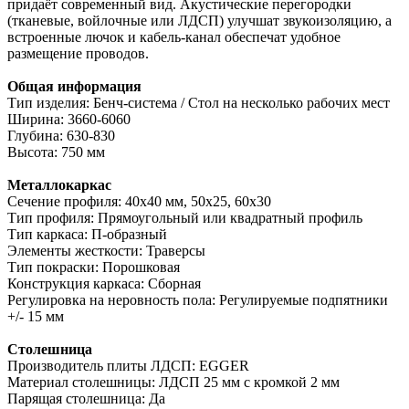
придаёт современный вид. Акустические перегородки
(тканевые, войлочные или ЛДСП) улучшат звукоизоляцию, а
встроенные лючок и кабель-канал обеспечат удобное
размещение проводов.
Общая информация
Тип изделия: Бенч-система / Стол на несколько рабочих мест
Ширина: 3660-6060
Глубина: 630-830
Высота: 750 мм
Металлокаркас
Сечение профиля: 40х40 мм, 50х25, 60х30
Тип профиля: Прямоугольный или квадратный профиль
Тип каркаса: П-образный
Элементы жесткости: Траверсы
Тип покраски: Порошковая
Конструкция каркаса: Сборная
Регулировка на неровность пола: Регулируемые подпятники
+/- 15 мм
Столешница
Производитель плиты ЛДСП: EGGER
Материал столешницы: ЛДСП 25 мм с кромкой 2 мм
Парящая столешница: Да