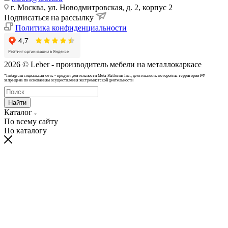
г. Москва, ул. Новодмитровская, д. 2, корпус 2
Подписаться на рассылку
Политика конфиденциальности
2026 © Leber - производитель мебели на металлокаркасе
*Instagram cоциальная сеть - продукт деятельности Meta Platforms Inc., деятельность которой на территории РФ
запрещена по основаниям осуществления экстремистской деятельности
Найти
Каталог
По всему сайту
По каталогу