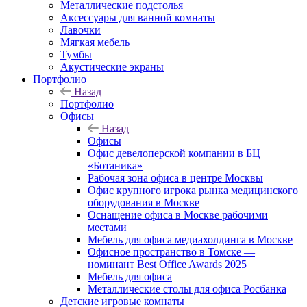
Металлические подстолья
Аксессуары для ванной комнаты
Лавочки
Мягкая мебель
Тумбы
Акустические экраны
Портфолио
Назад
Портфолио
Офисы
Назад
Офисы
Офис девелоперской компании в БЦ
«Ботаника»
Рабочая зона офиса в центре Москвы
Офис крупного игрока рынка медицинского
оборудования в Москве
Оснащение офиса в Москве рабочими
местами
Мебель для офиса медиахолдинга в Москве
Офисное пространство в Томске —
номинант Best Office Awards 2025
Мебель для офиса
Металлические столы для офиса Росбанка
Детские игровые комнаты