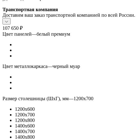
Транспортная компания
Доставим ваш заказ транспортной компанией по всей России.
107 650
₽
Цвет панелей
—
белый премиум
Цвет металлокаркаса
—
черный муар
Размер столешницы (ШхГ), мм
—
1200x700
1200x600
1200x700
1200x800
1400x600
1400x700
1400x800