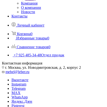
Компания
О компании
Новости
Контакты
Личный кабинет
Корзина
0
Избранные товары
0
Сравнение товаров
0
+7 925 485-34-48
Отдел продаж
Контактная информация
г. Москва, ул. Новодмитровская, д. 2, корпус 2
mebel@leber.ru
Вконтакте
Instagram
Telegram
MAX
WhatsApp
Яндекс.Дзен
Pinterest