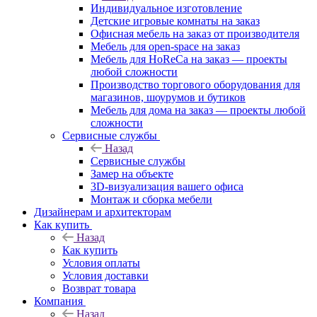
Индивидуальное изготовление
Детские игровые комнаты на заказ
Офисная мебель на заказ от производителя
Мебель для open-space на заказ
Мебель для HoReCa на заказ — проекты
любой сложности
Производство торгового оборудования для
магазинов, шоурумов и бутиков
Мебель для дома на заказ — проекты любой
сложности
Сервисные службы
Назад
Сервисные службы
Замер на объекте
3D-визуализация вашего офиса
Монтаж и сборка мебели
Дизайнерам и архитекторам
Как купить
Назад
Как купить
Условия оплаты
Условия доставки
Возврат товара
Компания
Назад