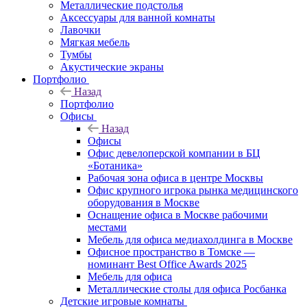
Металлические подстолья
Аксессуары для ванной комнаты
Лавочки
Мягкая мебель
Тумбы
Акустические экраны
Портфолио
Назад
Портфолио
Офисы
Назад
Офисы
Офис девелоперской компании в БЦ
«Ботаника»
Рабочая зона офиса в центре Москвы
Офис крупного игрока рынка медицинского
оборудования в Москве
Оснащение офиса в Москве рабочими
местами
Мебель для офиса медиахолдинга в Москве
Офисное пространство в Томске —
номинант Best Office Awards 2025
Мебель для офиса
Металлические столы для офиса Росбанка
Детские игровые комнаты