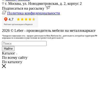
г. Москва, ул. Новодмитровская, д. 2, корпус 2
Подписаться на рассылку
Политика конфиденциальности
2026 © Leber - производитель мебели на металлокаркасе
*Instagram cоциальная сеть - продукт деятельности Meta Platforms Inc., деятельность которой на территории РФ
запрещена по основаниям осуществления экстремистской деятельности
Найти
Каталог
По всему сайту
По каталогу