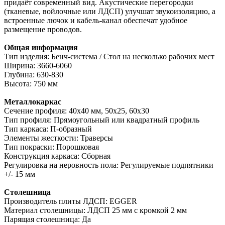
придаёт современный вид. Акустические перегородки
(тканевые, войлочные или ЛДСП) улучшат звукоизоляцию, а
встроенные лючок и кабель-канал обеспечат удобное
размещение проводов.
Общая информация
Тип изделия: Бенч-система / Стол на несколько рабочих мест
Ширина: 3660-6060
Глубина: 630-830
Высота: 750 мм
Металлокаркас
Сечение профиля: 40х40 мм, 50х25, 60х30
Тип профиля: Прямоугольный или квадратный профиль
Тип каркаса: П-образный
Элементы жесткости: Траверсы
Тип покраски: Порошковая
Конструкция каркаса: Сборная
Регулировка на неровность пола: Регулируемые подпятники
+/- 15 мм
Столешница
Производитель плиты ЛДСП: EGGER
Материал столешницы: ЛДСП 25 мм с кромкой 2 мм
Парящая столешница: Да