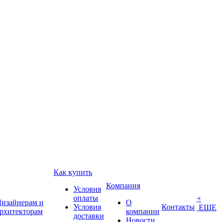
Как купить
Компания
Условия
оплаты
+
изайнерам и
О
Условия
Контакты
ЕЩЕ
рхитекторам
компании
доставки
Новости