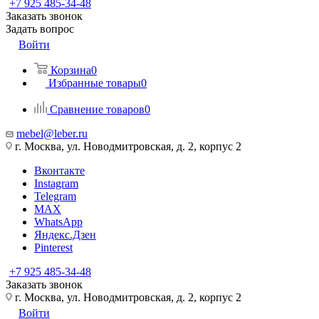
+7 925 485-34-48
Заказать звонок
Задать вопрос
Войти
Корзина
0
Избранные товары
0
Сравнение товаров
0
mebel@leber.ru
г. Москва, ул. Новодмитровская, д. 2, корпус 2
Вконтакте
Instagram
Telegram
MAX
WhatsApp
Яндекс.Дзен
Pinterest
+7 925 485-34-48
Заказать звонок
г. Москва, ул. Новодмитровская, д. 2, корпус 2
Войти