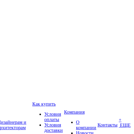
Как купить
Компания
Условия
оплаты
+
изайнерам и
О
Условия
Контакты
ЕЩЕ
рхитекторам
компании
доставки
Новости