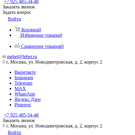
+7 925 485-34-48
Заказать звонок
Задать вопрос
Войти
Корзина
0
Избранные товары
0
Сравнение товаров
0
mebel@leber.ru
г. Москва, ул. Новодмитровская, д. 2, корпус 2
Вконтакте
Instagram
Telegram
MAX
WhatsApp
Яндекс.Дзен
Pinterest
+7 925 485-34-48
Заказать звонок
г. Москва, ул. Новодмитровская, д. 2, корпус 2
Войти