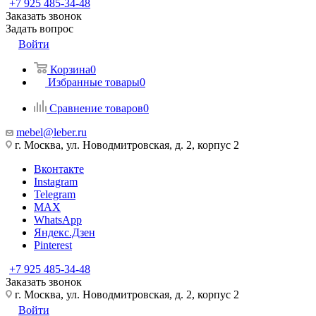
+7 925 485-34-48
Заказать звонок
Задать вопрос
Войти
Корзина
0
Избранные товары
0
Сравнение товаров
0
mebel@leber.ru
г. Москва, ул. Новодмитровская, д. 2, корпус 2
Вконтакте
Instagram
Telegram
MAX
WhatsApp
Яндекс.Дзен
Pinterest
+7 925 485-34-48
Заказать звонок
г. Москва, ул. Новодмитровская, д. 2, корпус 2
Войти