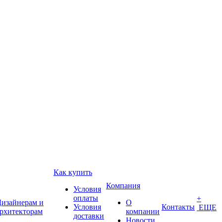
Как купить
Компания
Условия
оплаты
+
изайнерам и
О
Условия
Контакты
ЕЩЕ
рхитекторам
компании
доставки
Новости