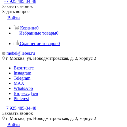
+7 925 485-34-48
Заказать звонок
Задать вопрос
Войти
Корзина
0
Избранные товары
0
Сравнение товаров
0
mebel@leber.ru
г. Москва, ул. Новодмитровская, д. 2, корпус 2
Вконтакте
Instagram
Telegram
MAX
WhatsApp
Яндекс.Дзен
Pinterest
+7 925 485-34-48
Заказать звонок
г. Москва, ул. Новодмитровская, д. 2, корпус 2
Войти