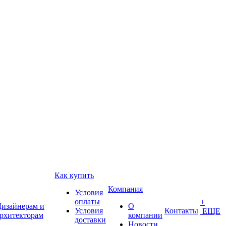
Как купить
Компания
Условия
оплаты
+
изайнерам и
О
Условия
Контакты
ЕЩЕ
рхитекторам
компании
доставки
Новости