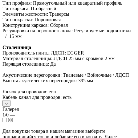
Тип профиля: Прямоугольный или квадратный профиль
Тип каркаса: П-образный
Элементы жесткости: Траверсы
Тип покраски: Порошковая
Конструкция каркаса: Сборная
Регулировка на неровность пола: Регулируемые подпятники
+/- 15 мм
Столешница
Производитель плиты ЛДСП: EGGER
Материал столешницы: ЛДСП 25 мм с кромкой 2 мм
Парящая столешница: Да
Акустические перегородки: Тканевые / Войлочные / ЛДСП
Высота акустических перегородок: 395 мм
Лючок для проводов: есть
Кабель-канал для проводов: есть
Галерея
1/0
—
Для покупки товара в нашем магазине выберите
понравившийся товар и добавьте его в корзину. Далее