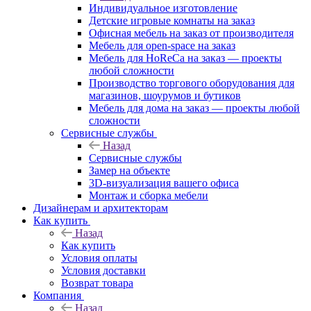
Индивидуальное изготовление
Детские игровые комнаты на заказ
Офисная мебель на заказ от производителя
Мебель для open-space на заказ
Мебель для HoReCa на заказ — проекты
любой сложности
Производство торгового оборудования для
магазинов, шоурумов и бутиков
Мебель для дома на заказ — проекты любой
сложности
Сервисные службы
Назад
Сервисные службы
Замер на объекте
3D-визуализация вашего офиса
Монтаж и сборка мебели
Дизайнерам и архитекторам
Как купить
Назад
Как купить
Условия оплаты
Условия доставки
Возврат товара
Компания
Назад