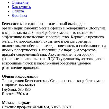
Описание
Как купить
Оплата
Доставка
Бенч-система в один ряд — идеальный выбор для
организации рабочих мест в офисах и коворкингах. Доступна
в вариантах на 2, 3 или 4 рабочих места, что позволяет
эффективно использовать пространство. Каркас из прочного
металла с порошковым покрытием и регулируемыми
подпятниками обеспечивает долговечность и стабильность на
любых поверхностях. Столешница с парящим эффектом
придаёт современный вид. Акустические перегородки
(тканевые, войлочные или ЛДСП) улучшат звукоизоляцию, а
встроенные лючок и кабель-канал обеспечат удобное
размещение проводов.
Общая информация
Тип изделия: Бенч-система / Стол на несколько рабочих мест
Ширина: 3660-6060
Глубина: 630-830
Высота: 750 мм
Металлокаркас
Сечение профиля: 40х40 мм, 50х25, 60х30