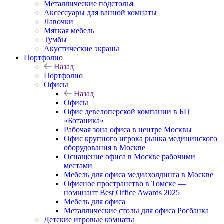
Металлические подстолья
Аксессуары для ванной комнаты
Лавочки
Мягкая мебель
Тумбы
Акустические экраны
Портфолио
Назад
Портфолио
Офисы
Назад
Офисы
Офис девелоперской компании в БЦ
«Ботаника»
Рабочая зона офиса в центре Москвы
Офис крупного игрока рынка медицинского
оборудования в Москве
Оснащение офиса в Москве рабочими
местами
Мебель для офиса медиахолдинга в Москве
Офисное пространство в Томске —
номинант Best Office Awards 2025
Мебель для офиса
Металлические столы для офиса Росбанка
Детские игровые комнаты