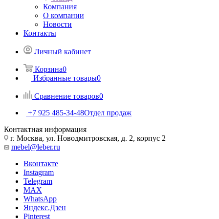
Компания
О компании
Новости
Контакты
Личный кабинет
Корзина
0
Избранные товары
0
Сравнение товаров
0
+7 925 485-34-48
Отдел продаж
Контактная информация
г. Москва, ул. Новодмитровская, д. 2, корпус 2
mebel@leber.ru
Вконтакте
Instagram
Telegram
MAX
WhatsApp
Яндекс.Дзен
Pinterest