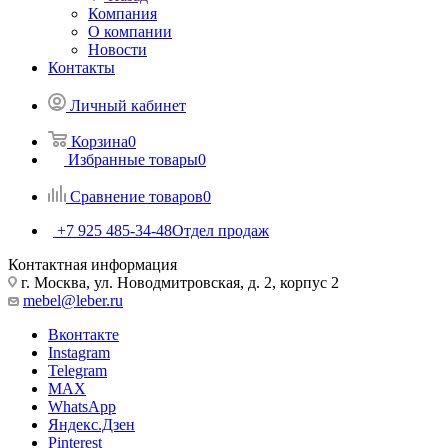
Компания
О компании
Новости
Контакты
Личный кабинет
Корзина
0
Избранные товары
0
Сравнение товаров
0
+7 925 485-34-48
Отдел продаж
Контактная информация
г. Москва, ул. Новодмитровская, д. 2, корпус 2
mebel@leber.ru
Вконтакте
Instagram
Telegram
MAX
WhatsApp
Яндекс.Дзен
Pinterest