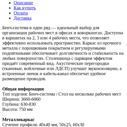
Описание
Как купить
Оплата
Доставка
Бенч-система в один ряд — идеальный выбор для
организации рабочих мест в офисах и коворкингах. Доступна
в вариантах на 2, 3 или 4 рабочих места, что позволяет
эффективно использовать пространство. Каркас из прочного
металла с порошковым покрытием и регулируемыми
подпятниками обеспечивает долговечность и стабильность на
любых поверхностях. Столешница с парящим эффектом
придаёт современный вид. Акустические перегородки
(тканевые, войлочные или ЛДСП) улучшат звукоизоляцию, а
встроенные лючок и кабель-канал обеспечат удобное
размещение проводов.
Общая информация
Тип изделия: Бенч-система / Стол на несколько рабочих мест
Ширина: 3660-6060
Глубина: 630-830
Высота: 750 мм
Металлокаркас
Сечение профиля: 40х40 мм, 50х25, 60х30