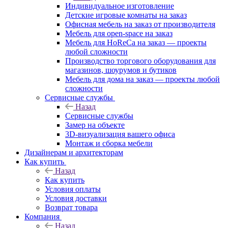
Индивидуальное изготовление
Детские игровые комнаты на заказ
Офисная мебель на заказ от производителя
Мебель для open-space на заказ
Мебель для HoReCa на заказ — проекты
любой сложности
Производство торгового оборудования для
магазинов, шоурумов и бутиков
Мебель для дома на заказ — проекты любой
сложности
Сервисные службы
Назад
Сервисные службы
Замер на объекте
3D-визуализация вашего офиса
Монтаж и сборка мебели
Дизайнерам и архитекторам
Как купить
Назад
Как купить
Условия оплаты
Условия доставки
Возврат товара
Компания
Назад