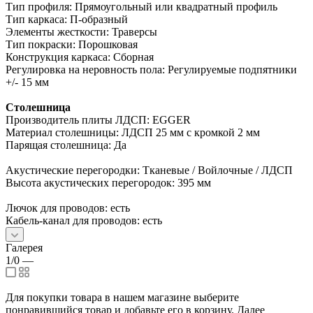
Тип профиля: Прямоугольный или квадратный профиль
Тип каркаса: П-образный
Элементы жесткости: Траверсы
Тип покраски: Порошковая
Конструкция каркаса: Сборная
Регулировка на неровность пола: Регулируемые подпятники
+/- 15 мм
Столешница
Производитель плиты ЛДСП: EGGER
Материал столешницы: ЛДСП 25 мм с кромкой 2 мм
Парящая столешница: Да
Акустические перегородки: Тканевые / Войлочные / ЛДСП
Высота акустических перегородок: 395 мм
Лючок для проводов: есть
Кабель-канал для проводов: есть
Галерея
1/0
—
Для покупки товара в нашем магазине выберите
понравившийся товар и добавьте его в корзину. Далее