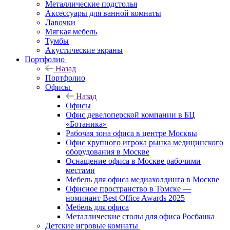
Металлические подстолья
Аксессуары для ванной комнаты
Лавочки
Мягкая мебель
Тумбы
Акустические экраны
Портфолио
Назад
Портфолио
Офисы
Назад
Офисы
Офис девелоперской компании в БЦ
«Ботаника»
Рабочая зона офиса в центре Москвы
Офис крупного игрока рынка медицинского
оборудования в Москве
Оснащение офиса в Москве рабочими
местами
Мебель для офиса медиахолдинга в Москве
Офисное пространство в Томске —
номинант Best Office Awards 2025
Мебель для офиса
Металлические столы для офиса Росбанка
Детские игровые комнаты