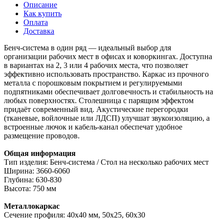
Описание
Как купить
Оплата
Доставка
Бенч-система в один ряд — идеальный выбор для
организации рабочих мест в офисах и коворкингах. Доступна
в вариантах на 2, 3 или 4 рабочих места, что позволяет
эффективно использовать пространство. Каркас из прочного
металла с порошковым покрытием и регулируемыми
подпятниками обеспечивает долговечность и стабильность на
любых поверхностях. Столешница с парящим эффектом
придаёт современный вид. Акустические перегородки
(тканевые, войлочные или ЛДСП) улучшат звукоизоляцию, а
встроенные лючок и кабель-канал обеспечат удобное
размещение проводов.
Общая информация
Тип изделия: Бенч-система / Стол на несколько рабочих мест
Ширина: 3660-6060
Глубина: 630-830
Высота: 750 мм
Металлокаркас
Сечение профиля: 40х40 мм, 50х25, 60х30