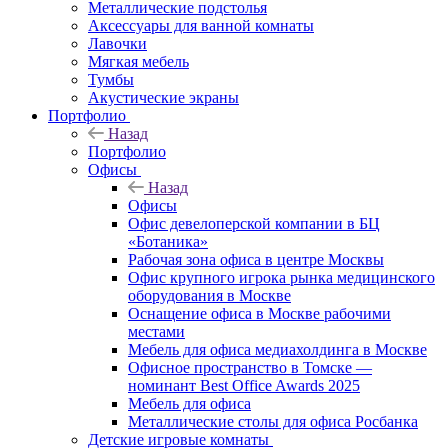
Металлические подстолья
Аксессуары для ванной комнаты
Лавочки
Мягкая мебель
Тумбы
Акустические экраны
Портфолио
Назад
Портфолио
Офисы
Назад
Офисы
Офис девелоперской компании в БЦ
«Ботаника»
Рабочая зона офиса в центре Москвы
Офис крупного игрока рынка медицинского
оборудования в Москве
Оснащение офиса в Москве рабочими
местами
Мебель для офиса медиахолдинга в Москве
Офисное пространство в Томске —
номинант Best Office Awards 2025
Мебель для офиса
Металлические столы для офиса Росбанка
Детские игровые комнаты