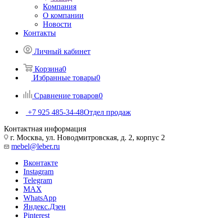
Компания
О компании
Новости
Контакты
Личный кабинет
Корзина
0
Избранные товары
0
Сравнение товаров
0
+7 925 485-34-48
Отдел продаж
Контактная информация
г. Москва, ул. Новодмитровская, д. 2, корпус 2
mebel@leber.ru
Вконтакте
Instagram
Telegram
MAX
WhatsApp
Яндекс.Дзен
Pinterest