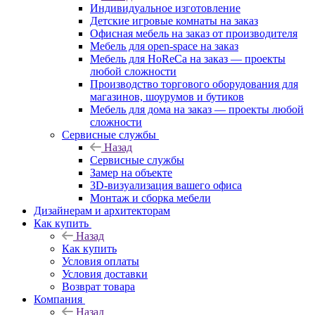
Индивидуальное изготовление
Детские игровые комнаты на заказ
Офисная мебель на заказ от производителя
Мебель для open-space на заказ
Мебель для HoReCa на заказ — проекты
любой сложности
Производство торгового оборудования для
магазинов, шоурумов и бутиков
Мебель для дома на заказ — проекты любой
сложности
Сервисные службы
Назад
Сервисные службы
Замер на объекте
3D-визуализация вашего офиса
Монтаж и сборка мебели
Дизайнерам и архитекторам
Как купить
Назад
Как купить
Условия оплаты
Условия доставки
Возврат товара
Компания
Назад