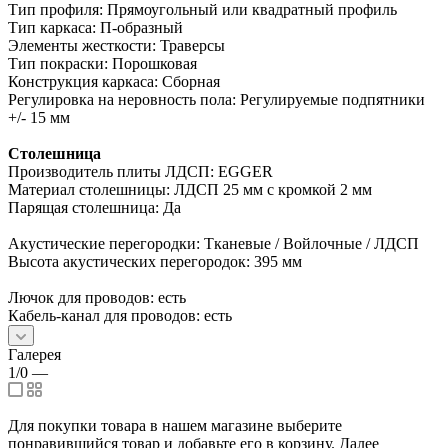
Тип профиля: Прямоугольный или квадратный профиль
Тип каркаса: П-образный
Элементы жесткости: Траверсы
Тип покраски: Порошковая
Конструкция каркаса: Сборная
Регулировка на неровность пола: Регулируемые подпятники
+/- 15 мм
Столешница
Производитель плиты ЛДСП: EGGER
Материал столешницы: ЛДСП 25 мм с кромкой 2 мм
Парящая столешница: Да
Акустические перегородки: Тканевые / Войлочные / ЛДСП
Высота акустических перегородок: 395 мм
Лючок для проводов: есть
Кабель-канал для проводов: есть
Галерея
1/0
—
Для покупки товара в нашем магазине выберите
понравившийся товар и добавьте его в корзину. Далее