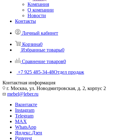
Компания
О компании
Новости
Контакты
Личный кабинет
Корзина
0
Избранные товары
0
Сравнение товаров
0
+7 925 485-34-48
Отдел продаж
Контактная информация
г. Москва, ул. Новодмитровская, д. 2, корпус 2
mebel@leber.ru
Вконтакте
Instagram
Telegram
MAX
WhatsApp
Яндекс.Дзен
Pinterest