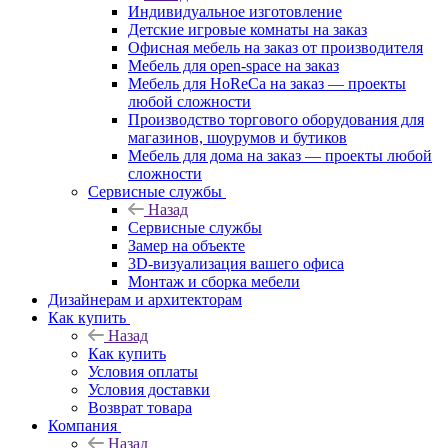
Индивидуальное изготовление
Детские игровые комнаты на заказ
Офисная мебель на заказ от производителя
Мебель для open-space на заказ
Мебель для HoReCa на заказ — проекты
любой сложности
Производство торгового оборудования для
магазинов, шоурумов и бутиков
Мебель для дома на заказ — проекты любой
сложности
Сервисные службы
Назад
Сервисные службы
Замер на объекте
3D-визуализация вашего офиса
Монтаж и сборка мебели
Дизайнерам и архитекторам
Как купить
Назад
Как купить
Условия оплаты
Условия доставки
Возврат товара
Компания
Назад