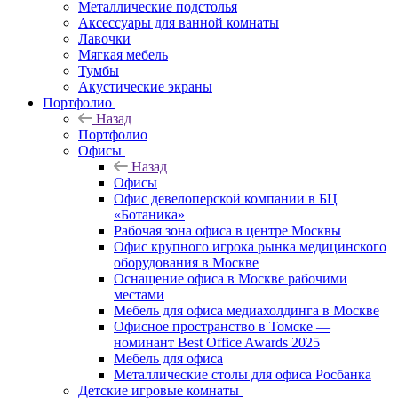
Металлические подстолья
Аксессуары для ванной комнаты
Лавочки
Мягкая мебель
Тумбы
Акустические экраны
Портфолио
Назад
Портфолио
Офисы
Назад
Офисы
Офис девелоперской компании в БЦ
«Ботаника»
Рабочая зона офиса в центре Москвы
Офис крупного игрока рынка медицинского
оборудования в Москве
Оснащение офиса в Москве рабочими
местами
Мебель для офиса медиахолдинга в Москве
Офисное пространство в Томске —
номинант Best Office Awards 2025
Мебель для офиса
Металлические столы для офиса Росбанка
Детские игровые комнаты