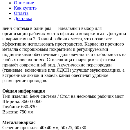
Описание
Как купить
Оплата
Доставка
Бенч-система в один ряд — идеальный выбор для
организации рабочих мест в офисах и коворкингах. Доступна
в вариантах на 2, 3 или 4 рабочих места, что позволяет
эффективно использовать пространство. Каркас из прочного
металла с порошковым покрытием и регулируемыми
подпятниками обеспечивает долговечность и стабильность на
любых поверхностях. Столешница с парящим эффектом
придаёт современный вид. Акустические перегородки
(тканевые, войлочные или ЛДСП) улучшат звукоизоляцию, а
встроенные лючок и кабель-канал обеспечат удобное
размещение проводов.
Общая информация
Тип изделия: Бенч-система / Стол на несколько рабочих мест
Ширина: 3660-6060
Глубина: 630-830
Высота: 750 мм
Металлокаркас
Сечение профиля: 40х40 мм, 50х25, 60х30