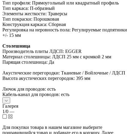
Тип профиля: Прямоугольный или квадратный профиль
Тип каркаса: П-образный
Элементы жесткости: Траверсы
Тип покраски: Порошковая
Конструкция каркаса: Сборная
Регулировка на неровность пола: Регулируемые подпятники
+/- 15 мм
Столешница
Производитель плиты ЛДСП: EGGER
Материал столешницы: ЛДСП 25 мм с кромкой 2 мм
Парящая столешница: Да
Акустические перегородки: Тканевые / Войлочные / ЛДСП
Высота акустических перегородок: 395 мм
Лючок для проводов: есть
Кабель-канал для проводов: есть
Галерея
1/0
—
Для покупки товара в нашем магазине выберите
понравившийся товар и добавьте его в корзину. Далее